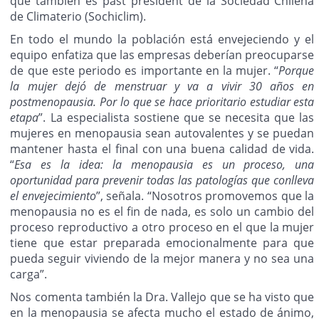
que también es past president de la Sociedad Chilena
de Climaterio (Sochiclim).
En todo el mundo la población está envejeciendo y el
equipo enfatiza que las empresas deberían preocuparse
de que este periodo es importante en la mujer. “
Porque
la mujer dejó de menstruar y va a vivir 30 años en
postmenopausia. Por lo que se hace prioritario estudiar esta
etapa
”. La especialista sostiene que se necesita que las
mujeres en menopausia sean autovalentes y se puedan
mantener hasta el final con una buena calidad de vida.
“
Esa es la idea: la menopausia es un proceso, una
oportunidad para prevenir todas las patologías que conlleva
el envejecimiento
”, señala. “Nosotros promovemos que la
menopausia no es el fin de nada, es solo un cambio del
proceso reproductivo a otro proceso en el que la mujer
tiene que estar preparada emocionalmente para que
pueda seguir viviendo de la mejor manera y no sea una
carga”.
Nos comenta también la Dra. Vallejo que se ha visto que
en la menopausia se afecta mucho el estado de ánimo,