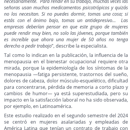
necesariamente. Para rendir en su trabajo, muchas veces las
señoras usan muchos medicamentos psicotrópicos y quizás
no los necesitan. Si no puedes dormir, tomas una cosa; si
estás con el ánimo bajo, tomas un antidepresivo… Las
empresas deberían pensar en que este grupo de mujeres
puede rendir muy bien, no solo las jóvenes, porque también
es increíble que ahora una mujer de 50 años no tenga
derecho a pedir trabajo
”, describe la especialista.
Tal como lo indican en la publicación, la influencia de la
menopausia en el bienestar ocupacional requiere otra
mirada, porque la epidemiología de los síntomas de la
menopausia —fatiga persistente, trastornos del sueño,
dolores de cabeza, dolor músculo-esquelético, dificultad
para concentrarse, pérdida de memoria a corto plazo y
cambios de humor— ya está superestudiada, pero su
impacto en la satisfacción laboral no ha sido observada,
por ejemplo, en Latinoamérica.
Este estudio realizado en el segundo semestre del 2024
se centró en mujeres asalariadas y empleadas de
América Latina que tenían un contrato de trabajo con