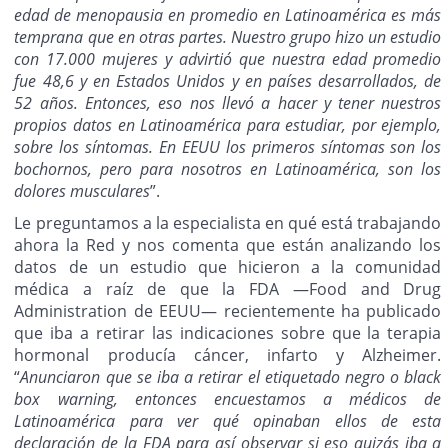
edad de menopausia en promedio en Latinoamérica es más
temprana que en otras partes. Nuestro grupo hizo un estudio
con 17.000 mujeres y advirtió que nuestra edad promedio
fue 48,6 y en Estados Unidos y en países desarrollados, de
52 años. Entonces, eso nos llevó a hacer y tener nuestros
propios datos en Latinoamérica para estudiar, por ejemplo,
sobre los síntomas. En EEUU los primeros síntomas son los
bochornos, pero para nosotros en Latinoamérica, son los
dolores musculares
”.
Le preguntamos a la especialista en qué está trabajando
ahora la Red y nos comenta que están analizando los
datos de un estudio que hicieron a la comunidad
médica a raíz de que la FDA —Food and Drug
Administration de EEUU— recientemente ha publicado
que iba a retirar las indicaciones sobre que la terapia
hormonal producía cáncer, infarto y Alzheimer.
“
Anunciaron que se iba a retirar el etiquetado negro o black
box warning, entonces encuestamos a médicos de
Latinoamérica para ver qué opinaban ellos de esta
declaración de la FDA para así observar si eso quizás iba a