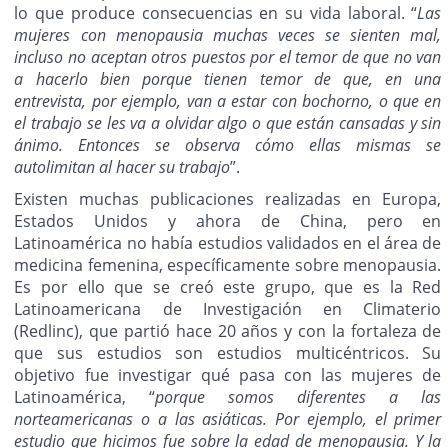
lo que produce consecuencias en su vida laboral. “
Las
mujeres con menopausia muchas veces se sienten mal,
incluso no aceptan otros puestos por el temor de que no van
a hacerlo bien porque tienen temor de que, en una
entrevista, por ejemplo, van a estar con bochorno, o que en
el trabajo se les va a olvidar algo o que están cansadas y sin
ánimo. Entonces se observa cómo ellas mismas se
autolimitan al hacer su trabajo
”.
Existen muchas publicaciones realizadas en Europa,
Estados Unidos y ahora de China, pero en
Latinoamérica no había estudios validados en el área de
medicina femenina, específicamente sobre menopausia.
Es por ello que se creó este grupo, que es la Red
Latinoamericana de Investigación en Climaterio
(Redlinc), que partió hace 20 años y con la fortaleza de
que sus estudios son estudios multicéntricos. Su
objetivo fue investigar qué pasa con las mujeres de
Latinoamérica, “
porque somos diferentes a las
norteamericanas o a las asiáticas. Por ejemplo, el primer
estudio que hicimos fue sobre la edad de menopausia. Y la