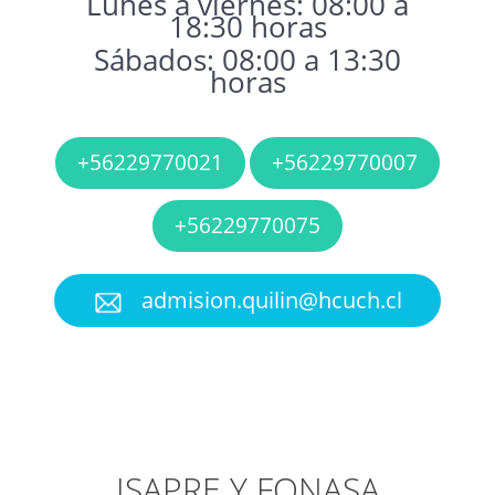
Lunes a viernes: 08:00 a
18:30 horas
Sábados: 08:00 a 13:30
horas
+56229770021
+56229770007
+56229770075
admision.quilin@hcuch.cl
ISAPRE Y FONASA