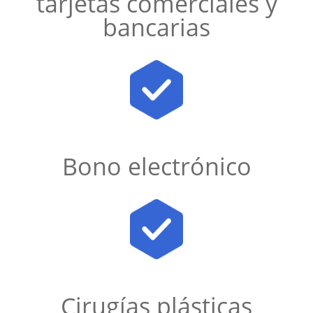
tarjetas comerciales y
bancarias
Bono electrónico
Cirugías plásticas