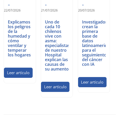
22/07/2026
21/07/2026
20/07/2026
Explicamos
Uno de
Investigadores
los peligros
cada 10
crean la
de la
chilenos
primera
humedad y
vive con
base de
cómo
asma:
datos
ventilar y
especialistas
latinoamericana
temperar
de nuestro
para el
los hogares
Hospital
seguimiento
explican las
del cáncer
causas de
con IA
su aumento
Leer artículo
Leer artículo
Leer artículo