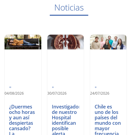
Noticias
04/08/2026
30/07/2026
24/07/2026
¿Duermes
Investigadores
Chile es
ocho horas
de nuestro
uno de los
y aun así
Hospital
países del
despiertas
identifican
mundo con
cansado?
posible
mayor
La
alerta
frecuencia