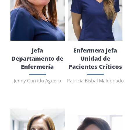
Jefa
Enfermera Jefa
Departamento de
Unidad de
Enfermería
Pacientes Críticos
Jenny Garrido Aguero
Patricia Bisbal Maldonado