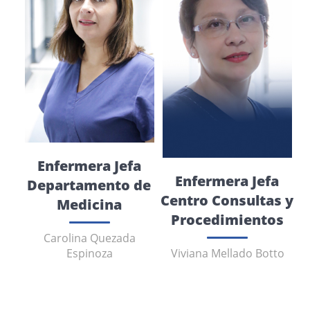
Enfermera Jefa
Enfermera Jefa
Departamento de
Centro Consultas y
Medicina
Procedimientos
Carolina Quezada
Espinoza
Viviana Mellado Botto