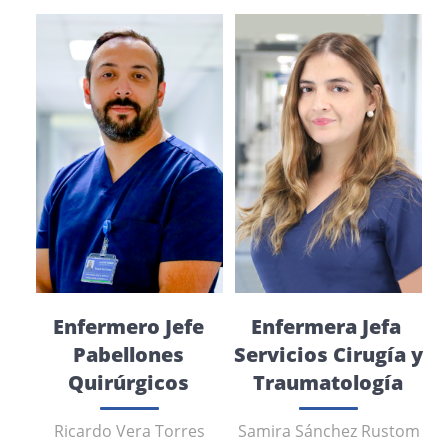
Enfermero Jefe
Enfermera Jefa
Pabellones
Servicios Cirugía y
Quirúrgicos
Traumatología
Ricardo Vera Torres
Samira Sánchez Rustom