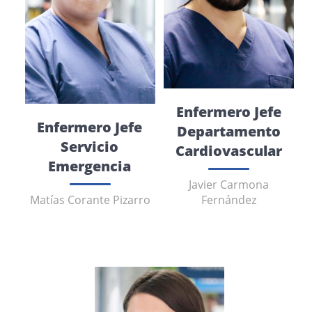
Enfermero Jefe
Enfermero Jefe
Departamento
Servicio
Cardiovascular
Emergencia
Javier Carmona
Matías Corante Pizarro
Fernández