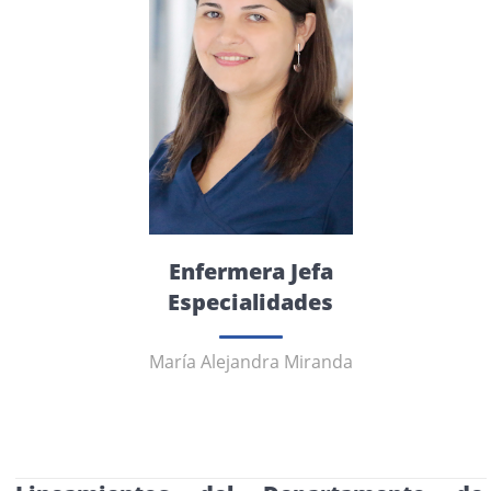
Enfermera Jefa
Especialidades
María Alejandra Miranda