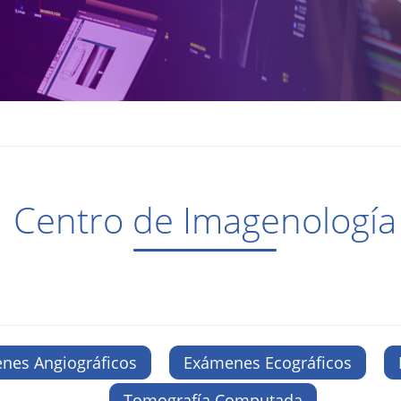
Centro de Imagenología
nes Angiográficos
Exámenes Ecográficos
Tomografía Computada