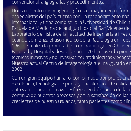
convencional, angiografías y procedimientos.
Nuestro Centro de Imagenología es el mayor centro form
especialistas del país, cuenta con un reconocimiento naci
internacional y tiene como sello la Universidad de Chile: 
Escuela de Medicina del antiguo Hospital San Vicente de 
Laboratorio de Física de la Facultad de Ingeniería a fines d
cuando comienza el uso médico de la Radiología en nuest
1961 se realizó la primera beca en Radiología en Chile en
Facultad y Hospital y desde los años 70 hemos sido pion
técnicas invasivas y no invasivas neurradiológicas y ecográf
Nuestro actual Centro de Imagenología fue inaugurado en
2002.
Con un gran equipo humano, conformado por profesiona
excelencia, tecnología de punta y una atención de calidad 
entregamos nuestro mayor esfuerzo en búsqueda de la m
continua de nuestros procesos y en la satisfacción de las 
crecientes de nuestro usuarios, tanto pacientes como clín