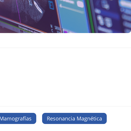
Mamografías
Resonancia Magnética