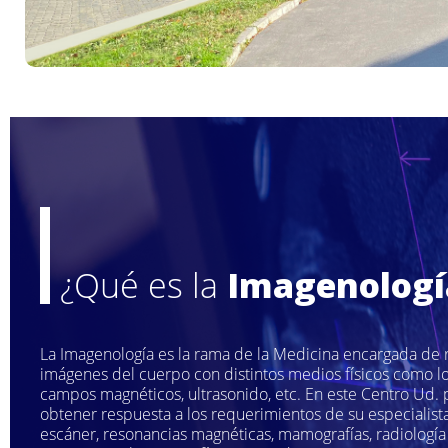
¿Qué es la
Imagenologí
La Imagenología es la rama de la Medicina encargada de r
imágenes del cuerpo con distintos medios físicos como lo
campos magnéticos, ultrasonido, etc. En este Centro Ud.
obtener respuesta a los requerimientos de su especialista
escáner, resonancias magnéticas, mamografías, radiología