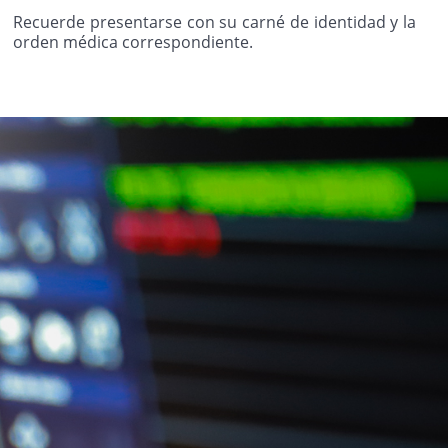
Recuerde presentarse con su carné de identidad y la
orden médica correspondiente.