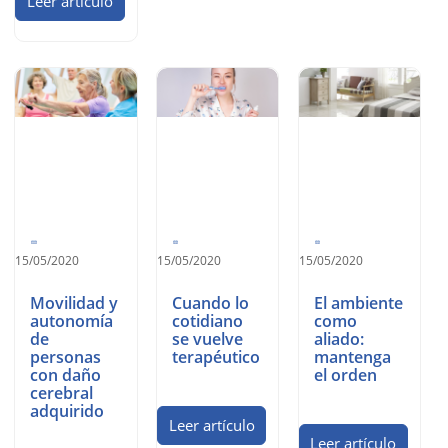
Leer artículo
15/05/2020
15/05/2020
15/05/2020
Movilidad y
Cuando lo
El ambiente
autonomía
cotidiano
como
de
se vuelve
aliado:
personas
terapéutico
mantenga
con daño
el orden
cerebral
adquirido
Leer artículo
Leer artículo