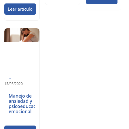
Leer artículo
15/05/2020
Manejo de
ansiedad y
psicoeducación
emocional