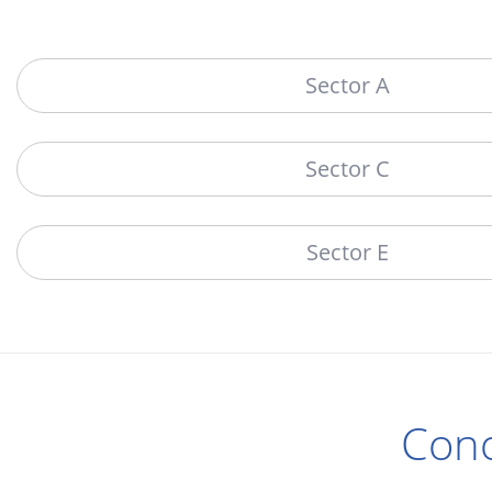
Sector A
Sector C
Sector E
Cono