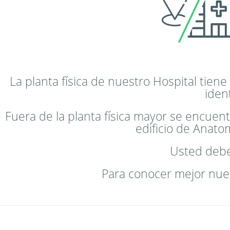
La planta física de nuestro Hospital tien
iden
Fuera de la planta física mayor se encue
edificio de Anatom
Usted debe
Para conocer mejor nuest