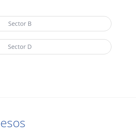
Sector B
Sector D
cesos