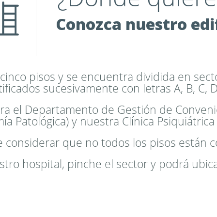
Conozca nuestro edif
e cinco pisos y se encuentra dividida en se
tificados sucesivamente con letras A, B, C, D
ntra el Departamento de Gestión de Conveni
ía Patológica) y nuestra Clínica Psiquiátrica 
 considerar que no todos los pisos están 
ro hospital, pinche el sector y podrá ubica