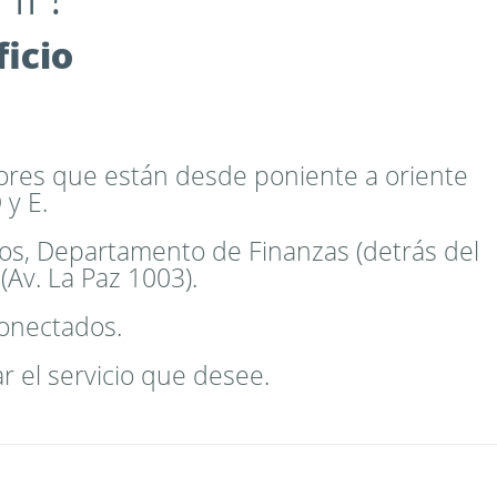
icio
ctores que están desde poniente a oriente
 y E.
os, Departamento de Finanzas (detrás del
(Av. La Paz 1003).
conectados.
r el servicio que desee.