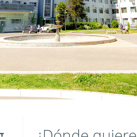
¿Dónde quiere 