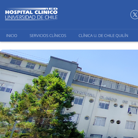
INICIO
SERVICIOS CLÍNICOS
CLÍNICA U. DE CHILE QUILÍN