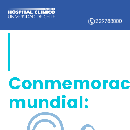
Conmemorac
mundial: