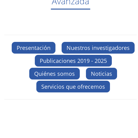
Avanzada
Presentación
Nuestros investigadores
Publicaciones 2019 - 2025
Quiénes somos
Noticias
Servicios que ofrecemos