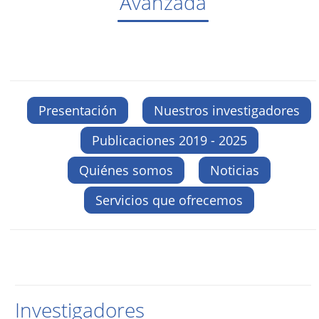
Avanzada
Presentación
Nuestros investigadores
Publicaciones 2019 - 2025
Quiénes somos
Noticias
Servicios que ofrecemos
Investigadores