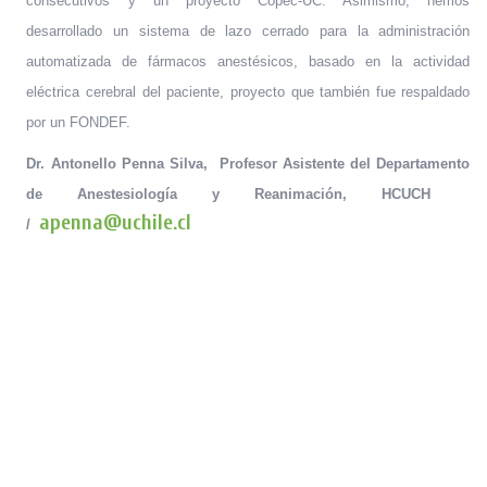
consecutivos y un proyecto Copec-UC. Asimismo, hemos
desarrollado un sistema de lazo cerrado para la administración
automatizada de fármacos anestésicos, basado en la actividad
eléctrica cerebral del paciente, proyecto que también fue respaldado
por un FONDEF.
Dr. Antonello Penna Silva
, Profesor Asistente del Departamento
de Anestesiología y Reanimación, HCUCH
apenna@uchile.cl
/