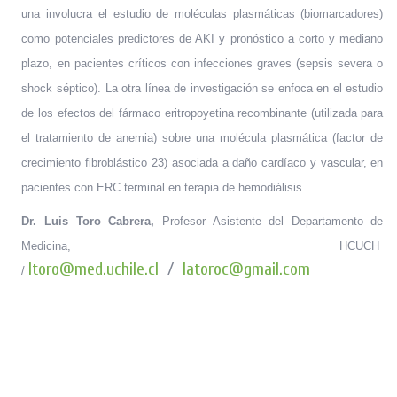
una involucra el estudio de moléculas plasmáticas (biomarcadores)
como potenciales predictores de AKI y pronóstico a corto y mediano
plazo, en pacientes críticos con infecciones graves (sepsis severa o
shock séptico). La otra línea de investigación se enfoca en el estudio
de los efectos del fármaco eritropoyetina recombinante (utilizada para
el tratamiento de anemia) sobre una molécula plasmática (factor de
crecimiento fibroblástico 23) asociada a daño cardíaco y vascular, en
pacientes con ERC terminal en terapia de hemodiálisis.
Dr. Luis Toro Cabrera,
Profesor Asistente del Departamento de
Medicina, HCUCH
/
ltoro@med.uchile.cl
latoroc@gmail.com
/