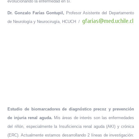
evolucionando la enfermedad en sí.
Dr. Gonzalo Farías Gontupil,
Profesor Asistente del Departamento
gfarias@med.uchile.cl
de Neurología y Neurocirugía, HCUCH /
Estudio de biomarcadores de diagnóstico precoz y prevención
de injuria renal aguda.
Mis áreas de interés son las enfermedades
del riñón, especialmente la Insuficiencia renal aguda (AKI) y crónica
(ERC). Actualmente estamos desarrollando 2 líneas de investigación: