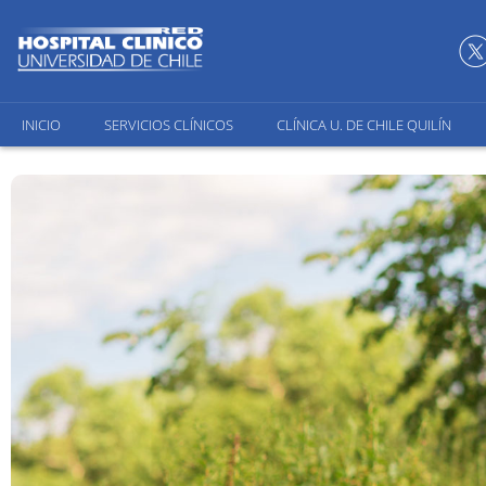
INICIO
SERVICIOS CLÍNICOS
CLÍNICA U. DE CHILE QUILÍN