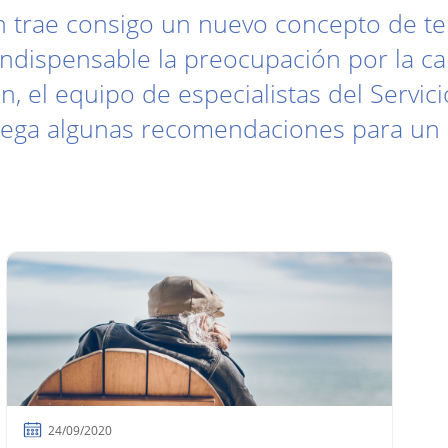
ón trae consigo un nuevo concepto de t
 indispensable la preocupación por la ca
 el equipo de especialistas del Servicio
rega algunas recomendaciones para un 
24/09/2020