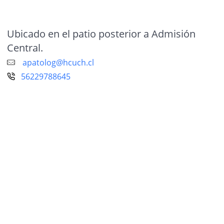
Ubicado en el patio posterior a Admisión
Central.
apatolog@hcuch.cl
56229788645