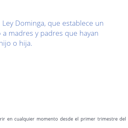
o Ley Dominga, que establece un
o a madres y padres que hayan
ijo o hija.
rrir en cualquier momento desde el primer trimestre del