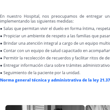
En nuestro Hospital, nos preocupamos de entregar una 
implementando las siguientes medidas:
● Salas que permitan vivir el duelo en forma íntima, resp
● Propiciar un ambiente de respeto a las familias que pasan
● Brindar una atención integral a cargo de un equipo multid
● Contar con un equipo de salud capacitado en acompañami
● Permitir la recolección de recuerdos y facilitar ritos de des
● Entregar información clara sobre trámites administrativo
● Seguimiento de la paciente por la unidad.
Norma general técnica y administrativa de la ley 21.3