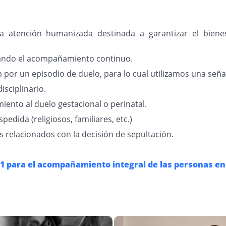
atención humanizada destinada a garantizar el bienest
etando el acompañamiento continuo.
 por un episodio de duelo, para lo cual utilizamos una señal
isciplinario.
ento al duelo gestacional o perinatal.
pedida (religiosos, familiares, etc.)
s relacionados con la decisión de sepultación.
71 para el acompañamiento integral de las personas en