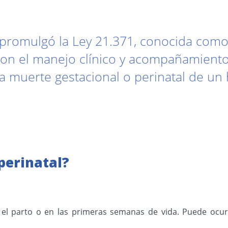
 promulgó la Ley 21.371, conocida com
 con el manejo clínico y acompañamient
a muerte gestacional o perinatal de un h
perinatal?
n el parto o en las primeras semanas de vida. Puede ocu