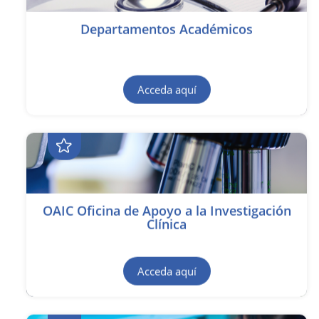
Departamentos Académicos
Acceda aquí
OAIC Oficina de Apoyo a la Investigación
Clínica
Acceda aquí