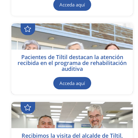
Acceda aquí
Pacientes de Tiltil destacan la atención
recibida en el programa de rehabilitación
auditiva
Acceda aquí
Recibimos la visita del alcalde de Tiltil,