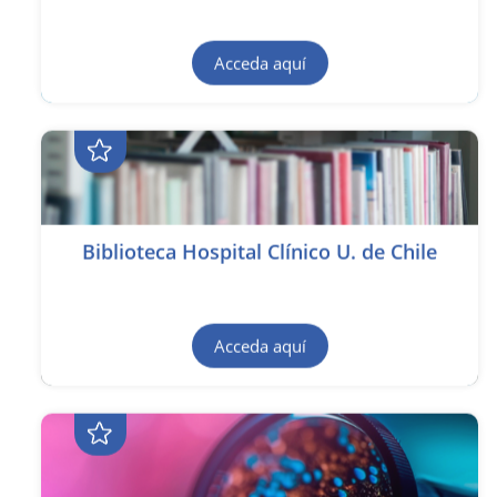
Acceda aquí
Biblioteca Hospital Clínico U. de Chile
Acceda aquí