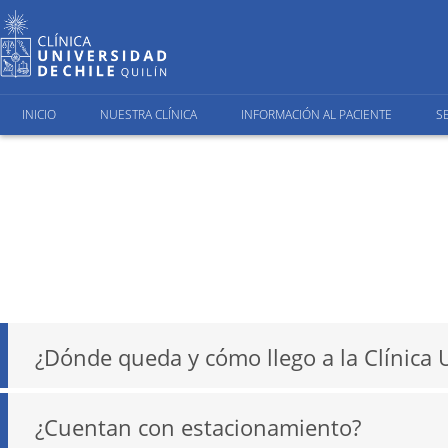
INICIO
NUESTRA CLÍNICA
INFORMACIÓN AL PACIENTE
S
¿Dónde queda y cómo llego a la Clínica 
¿Cuentan con estacionamiento?