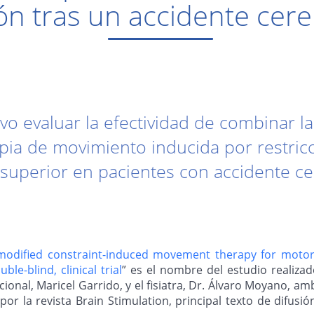
ión tras un accidente cer
vo evaluar la efectividad de combinar l
apia de movimiento inducida por restric
superior en pacientes con accidente ce
h modified constraint-induced movement therapy for motor
le-blind, clinical trial
” es el nombre del estudio realizad
onal, Maricel Garrido, y el fisiatra, Dr. Álvaro Moyano, amb
por la revista Brain Stimulation, principal texto de difusi