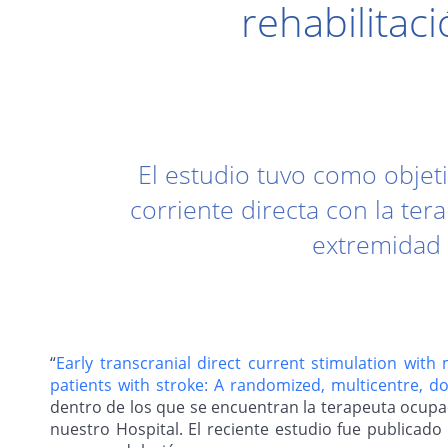
rehabilitac
El estudio tuvo como objeti
corriente directa con la ter
extremidad 
“
Early transcranial direct current stimulation wit
patients with stroke: A randomized, multicentre, doub
dentro de los que se encuentran la terapeuta ocupaci
nuestro Hospital. El reciente estudio fue publicado 