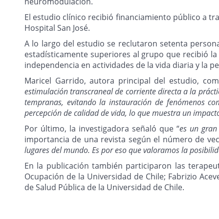
neuromodulación.
El estudio clínico recibió financiamiento público a t
Hospital San José.
A lo largo del estudio se reclutaron setenta person
estadísticamente superiores al grupo que recibió la
independencia en actividades de la vida diaria y la 
Maricel Garrido, autora principal del estudio, co
estimulación transcraneal de corriente directa a la prác
tempranas, evitando la instauración de fenómenos com
percepción de calidad de vida, lo que muestra un impact
Por último, la investigadora señaló que “
es un gran
importancia de una revista según el número de vece
lugares del mundo. Es por eso que valoramos la posibilid
En la publicación también participaron las terapeu
Ocupación de la Universidad de Chile; Fabrizio Aceve
de Salud Pública de la Universidad de Chile.