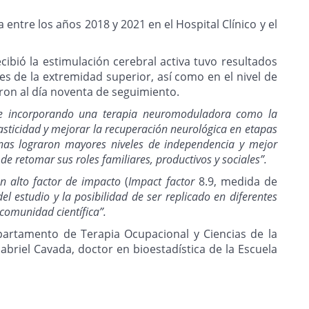
 entre los años 2018 y 2021 en el Hospital Clínico y el
cibió la estimulación cerebral activa tuvo resultados
s de la extremidad superior, así como en el nivel de
eron al día noventa de seguimiento.
e incorporando una terapia neuromoduladora como la
asticidad y mejorar la recuperación neurológica en etapas
nas lograron mayores niveles de independencia y mejor
 retomar sus roles familiares, productivos y sociales”.
on alto factor de impacto
(
Impact factor
8.9, medida de
l estudio y la posibilidad de ser replicado en diferentes
 comunidad científica”.
epartamento de Terapia Ocupacional y Ciencias de la
abriel Cavada, doctor en bioestadística de la Escuela