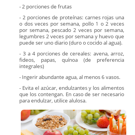
- 2 porciones de frutas
- 2 porciones de proteínas: carnes rojas una
o dos veces por semana, pollo 1 o 2 veces
por semana, pescado 2 veces por semana,
legumbres 2 veces por semana y huevo que
puede ser uno diario (duro o cocido al agua).
- 3 a 4 porciones de cereales: avena, arroz,
fideos, papas, quínoa (de preferencia
integrales)
- Ingerir abundante agua, al menos 6 vasos.
- Evita el azúcar, endulzantes y los alimentos
que los contengan. En caso de ser necesario
para endulzar, utilice alulosa.