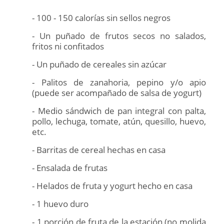
- 100 - 150 calorías sin sellos negros
- Un puñado de frutos secos no salados,
fritos ni confitados
- Un puñado de cereales sin azúcar
- Palitos de zanahoria, pepino y/o apio
(puede ser acompañado de salsa de yogurt)
- Medio sándwich de pan integral con palta,
pollo, lechuga, tomate, atún, quesillo, huevo,
etc.
- Barritas de cereal hechas en casa
- Ensalada de frutas
- Helados de fruta y yogurt hecho en casa
- 1 huevo duro
- 1 porción de fruta de la estación (no molida