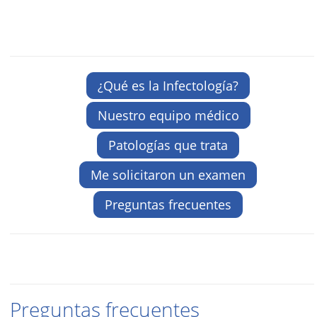
¿Qué es la Infectología?
Nuestro equipo médico
Patologías que trata
Me solicitaron un examen
Preguntas frecuentes
Preguntas frecuentes