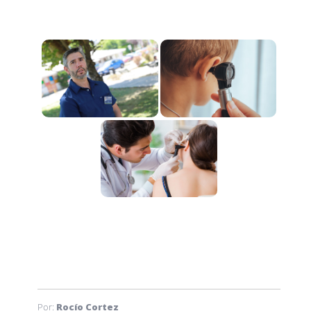
Por:
Rocío Cortez