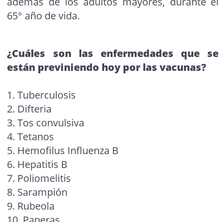
además de los adultos mayores, durante el
65° año de vida.
¿Cuáles son las enfermedades que se
están previniendo hoy por las vacunas?
1. Tuberculosis
2. Difteria
3. Tos convulsiva
4. Tetanos
5. Hemofilus Influenza B
6. Hepatitis B
7. Poliomelitis
8. Sarampión
9. Rubeola
10. Paperas