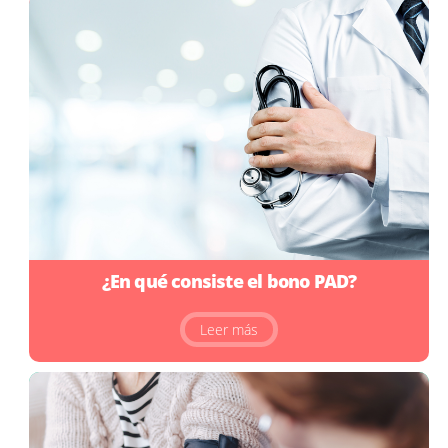
¿En qué consiste el bono PAD?
Leer más