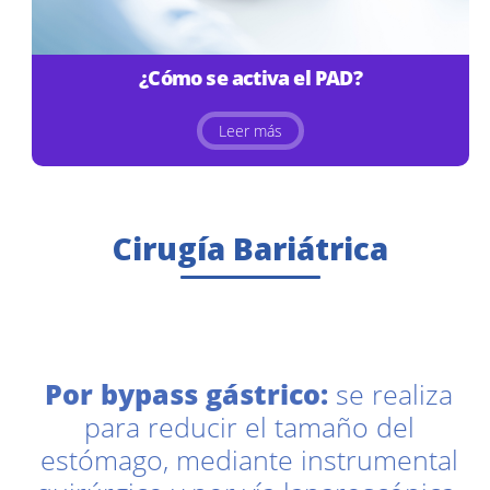
¿Cómo se activa el PAD?
Leer más
Cirugía Bariátrica
Por bypass gástrico:
se realiza
para reducir el tamaño del
estómago, mediante instrumental