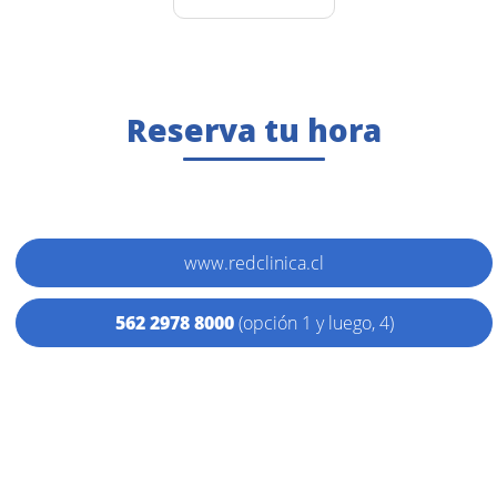
Reserva tu hora
www.redclinica.cl
562 2978 8000
(opción 1 y luego, 4)