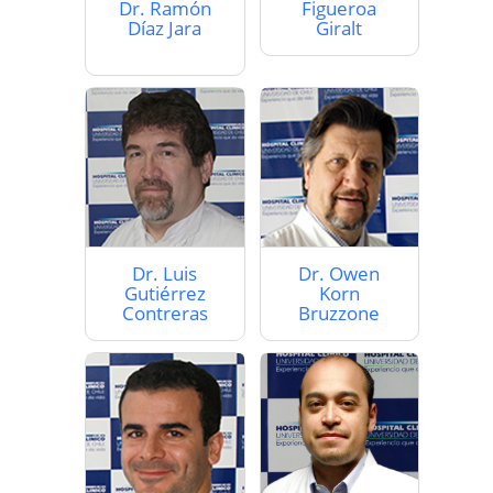
Dr. Ramón
Figueroa
Díaz Jara
Giralt
Dr. Luis
Dr. Owen
Gutiérrez
Korn
Contreras
Bruzzone