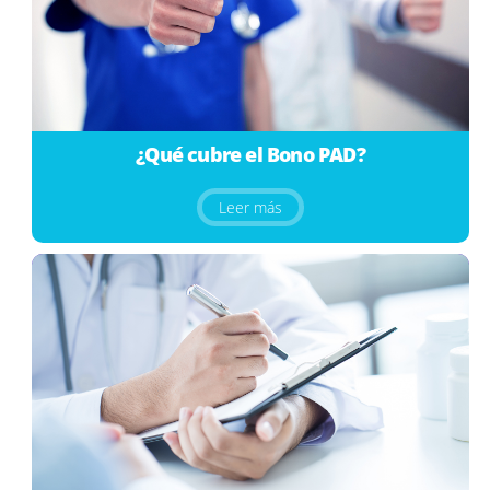
¿Qué cubre el Bono PAD?
Leer más