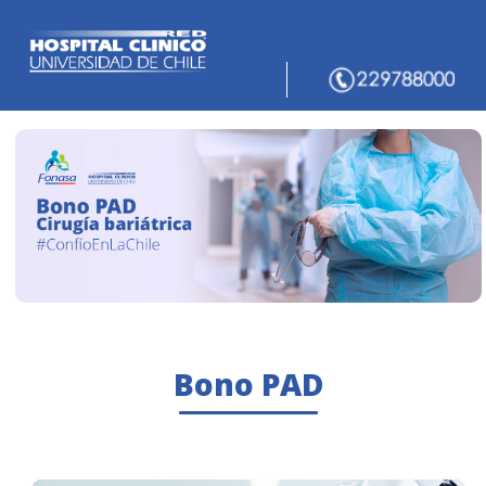
Bono PAD