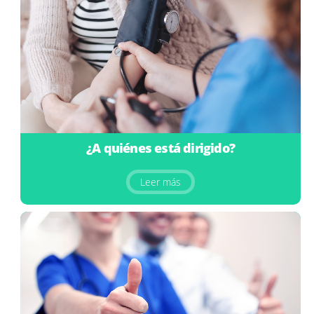
¿A quiénes está dirigido?
Leer más