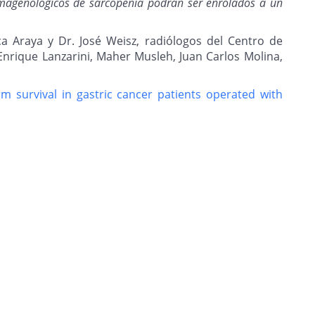
os imagenológicos de sarcopenia podrán ser enrolados a un
ca Araya y Dr. José Weisz, radiólogos del Centro de
Enrique Lanzarini, Maher Musleh, Juan Carlos Molina,
m survival in gastric cancer patients operated with