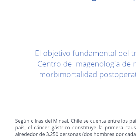
El objetivo fundamental del 
Centro de Imagenología de nu
morbimortalidad postoperato
Según cifras del Minsal, Chile se cuenta entre los p
país, el cáncer gástrico constituye la primera cau
alrededor de 3.250 personas (dos hombres por cad