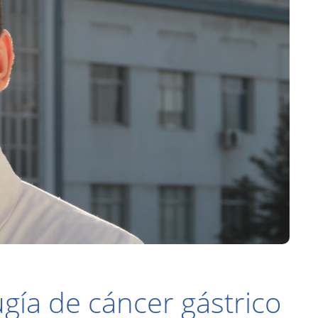
gía de cáncer gástrico