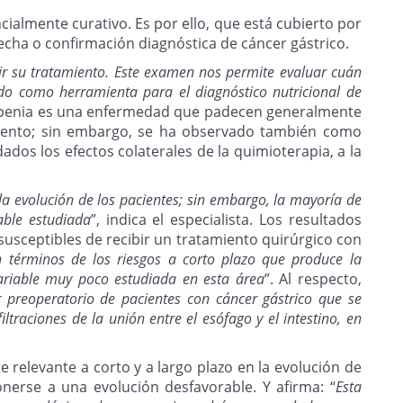
cialmente curativo. Es por ello, que está cubierto por
ha o confirmación diagnóstica de cáncer gástrico.
ir su tratamiento. Este examen nos permite evaluar cuán
o como herramienta para el diagnóstico nutricional de
copenia es una enfermedad que padecen generalmente
miento; sin embargo, se ha observado también como
ados los efectos colaterales de la quimioterapia, a la
 la evolución de los pacientes; sin embargo, la mayoría de
able estudiada
”, indica el especialista. Los resultados
susceptibles de recibir un tratamiento quirúrgico con
n términos de los riesgos a corto plazo que produce la
variable muy poco estudiada en esta área
”. Al respecto,
r preoperatorio de pacientes con cáncer gástrico que se
traciones de la unión entre el esófago y el intestino, en
 relevante a corto y a largo plazo en la evolución de
onerse a una evolución desfavorable. Y afirma: “
Esta