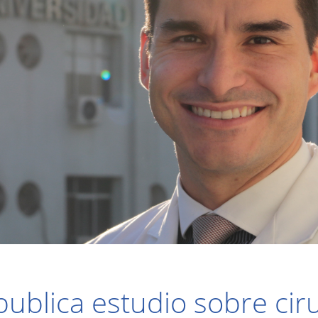
ublica estudio sobre ciru