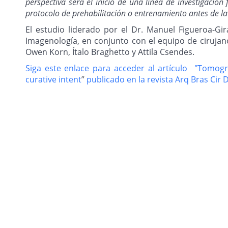
perspectiva será el inicio de una línea de investigació
protocolo de prehabilitación o entrenamiento antes de la 
El estudio liderado por el Dr. Manuel Figueroa-Gi
Imagenología, en conjunto con el equipo de cirujan
Owen Korn, Ítalo Braghetto y Attila Csendes.
Siga este enlace para acceder al artículo "Tomogr
curative intent
”
publicado en la revista Arq Bras Cir 