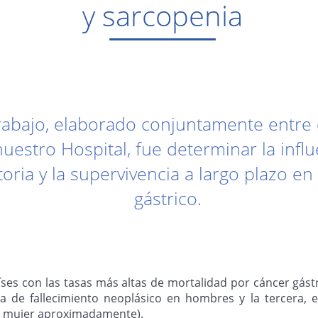
y sarcopenia
trabajo, elaborado conjuntamente entre 
estro Hospital, fue determinar la influ
ria y la supervivencia a largo plazo e
gástrico.
aíses con las tasas más altas de mortalidad por cáncer gást
sa de fallecimiento neoplásico en hombres y la tercera, 
a mujer aproximadamente).