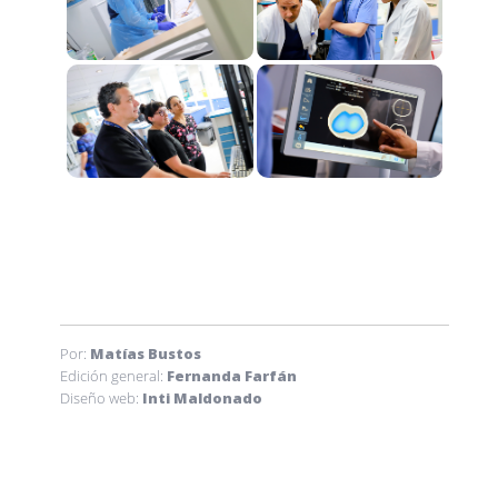
Por:
Matías Bustos
Edición general:
Fernanda Farfán
Diseño web:
Inti Maldonado