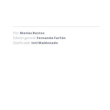
Por:
Matías Bustos
Edición general:
Fernanda Farfán
Diseño web:
Inti Maldonado