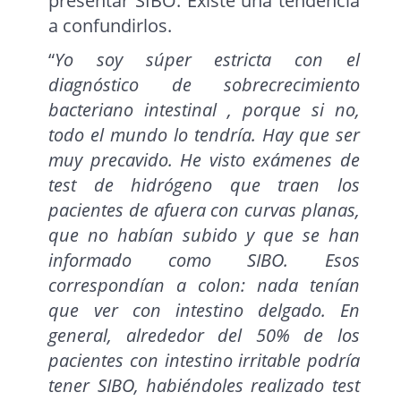
presentar SIBO. Existe una tendencia
a confundirlos.
“
Yo soy súper estricta con el
diagnóstico de sobrecrecimiento
bacteriano intestinal , porque si no,
todo el mundo lo tendría. Hay que ser
muy precavido. He visto exámenes de
test de hidrógeno que traen los
pacientes de afuera con curvas planas,
que no habían subido y que se han
informado como SIBO. Esos
correspondían a colon: nada tenían
que ver con intestino delgado. En
general, alrededor del 50% de los
pacientes con intestino irritable podría
tener SIBO, habiéndoles realizado test