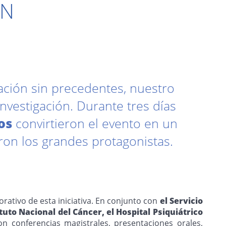
MN
ración sin precedentes, nuestro
nvestigación. Durante tres días
os
convirtieron el evento en un
ron los grandes protagonistas.
orativo de esta iniciativa. En conjunto con
el Servicio
ituto Nacional del Cáncer, el Hospital Psiquiátrico
on conferencias magistrales, presentaciones orales,