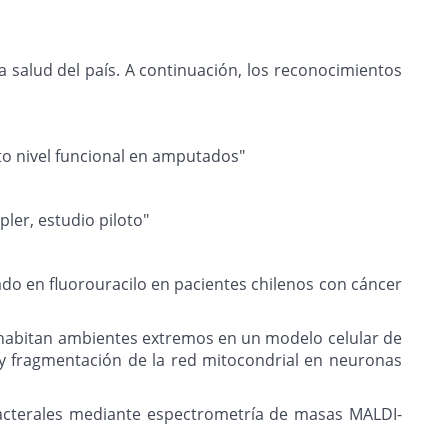
a salud del país. A continuación, los reconocimientos
lto nivel funcional en amputados"
ler, estudio piloto"
sado en fluorouracilo en pacientes chilenos con cáncer
 habitan ambientes extremos en un modelo celular de
o y fragmentación de la red mitocondrial en neuronas
obacterales mediante espectrometría de masas MALDI-