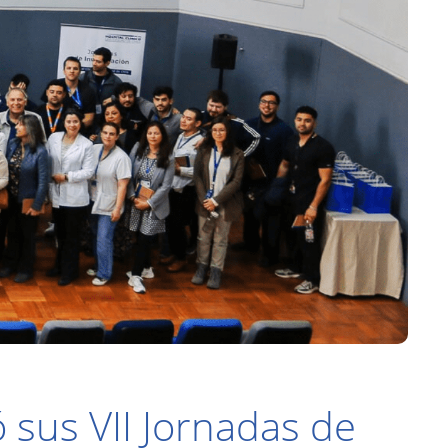
ó sus VII Jornadas de