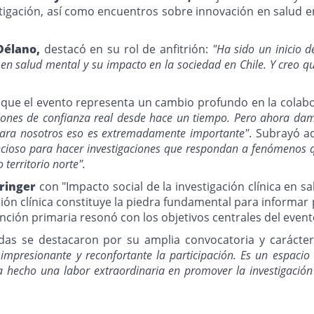
estigación, así como encuentros sobre innovación en salud
Délano,
destacó en su rol de anfitrión:
"Ha sido un inicio 
 en salud mental y su impacto en la sociedad en Chile. Y creo 
ó que el evento representa un cambio profundo en la colab
ones de confianza real desde hace un tiempo. Pero ahora dam
 para nosotros eso es extremadamente importante"
. Subrayó a
recioso para hacer investigaciones que respondan a fenómenos
territorio norte".
hringer
con "Impacto social de la investigación clínica en s
ación clínica constituye la piedra fundamental para informar
tención primaria resonó con los objetivos centrales del event
adas se destacaron por su amplia convocatoria y carácter 
impresionante y reconfortante la participación. Es un espacio
ha hecho una labor extraordinaria en promover la investigación