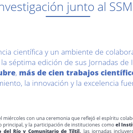
Investigación junto al SS
ncia científica y un ambiente de colabo
la séptima edición de sus Jornadas de I
tubre
,
más de cien trabajos científic
ento, la innovación y la excelencia fue
el miércoles con una ceremonia que reflejó el espíritu colab
principal, y la participación de instituciones como
el Inst
 del Río y Comunitario de Tiltil,
las jornadas incluyer