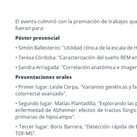
El evento culminó con la premiación de trabajos que 
fueron para:
Póster presencial
• Simón Ballesteros: "Utilidad clínica de la escala d
• Teresa Córdoba: "Caracterización del sueño REM en
• Sandra Arriagada: "Correlación anatómica e image
Presentaciones orales
• Primer lugar: Leslie Cerpa, "Variantes genéticas y 
colorrectal avanzado".
• Segundo lugar: Matías Plantadilla, "Explorando l
enfermedad de Alzheimer: efectos de tractos fúngico
primarias de hipocampo".
• Tercer lugar: Boris Barrera, "Detección rápida 
TOF-MS".