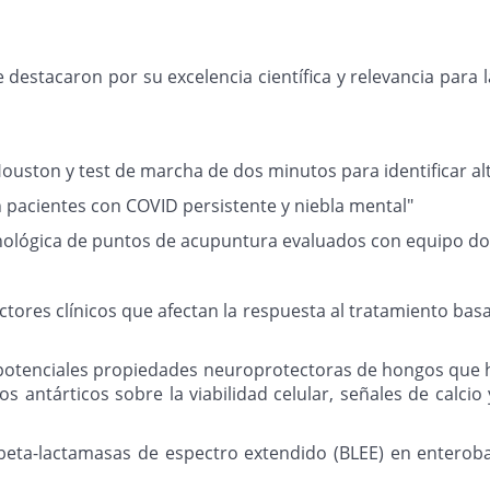
destacaron por su excelencia científica y relevancia para l
e Houston y test de marcha de dos minutos para identificar a
 pacientes con COVID persistente y niebla mental"
nológica de puntos de acupuntura evaluados con equipo dop
factores clínicos que afectan la respuesta al tratamiento ba
as potenciales propiedades neuroprotectoras de hongos que
s antárticos sobre la viabilidad celular, señales de calci
de beta-lactamasas de espectro extendido (BLEE) en enter