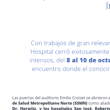
Con trabajos de gran releva
Hospital cerró exitosamente 
intensos, del
8 al 10 de oc
encuentro donde el conocimi
Las puertas del auditorio Emilio Croizet se abrieron 
de Salud Metropolitano Norte (SSMN)
como aliado 
Dr. Horwitz, y los hospitales San José, Roberto