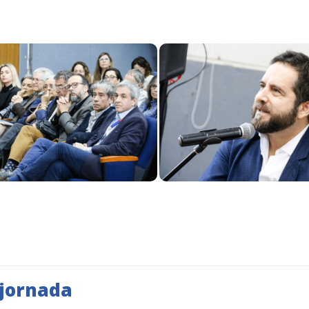
 jornada