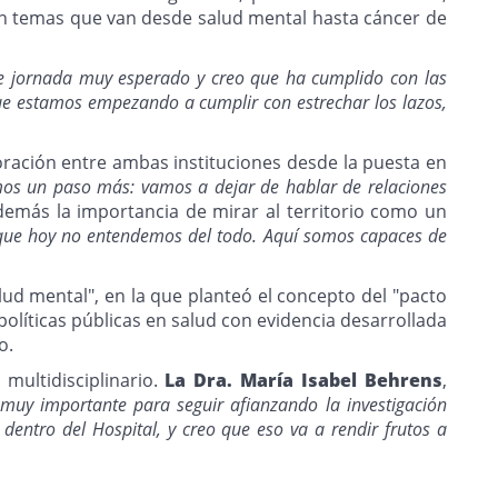
 en temas que van desde salud mental hasta cáncer de
de jornada muy esperado y creo que ha cumplido con las
que estamos empezando a cumplir con estrechar los lazos,
oración entre ambas instituciones desde la puesta en
os un paso más: vamos a dejar de hablar de relaciones
demás la importancia de mirar al territorio como un
 que hoy no entendemos del todo. Aquí somos capaces de
alud mental", en la que planteó el concepto del "pacto
 políticas públicas en salud con evidencia desarrollada
o.
multidisciplinario.
La Dra. María Isabel Behrens
,
 muy importante para seguir afianzando la investigación
 dentro del Hospital, y creo que eso va a rendir frutos a