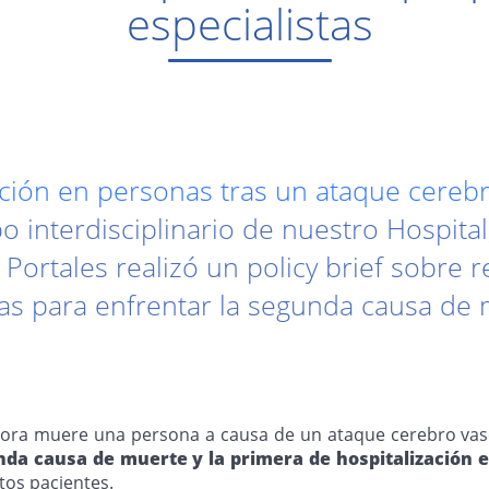
especialistas
ación en personas tras un ataque cereb
po interdisciplinario de nuestro Hospital
o Portales realizó un policy brief sobr
cas para enfrentar la segunda causa de 
a hora muere una persona a causa de un ataque cerebro va
da causa de muerte y la primera de hospitalización 
stos pacientes.