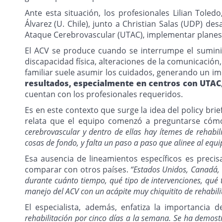
Ante esta situación, los profesionales Lilian Toled
Álvarez (U. Chile), junto a Christian Salas (UDP) 
Ataque Cerebrovascular (UTAC), implementar planes de 
El ACV se produce cuando se interrumpe el suminis
discapacidad física, alteraciones de la comunicació
familiar suele asumir los cuidados, generando un im
resultados, especialmente en centros con UTAC
cuentan con los profesionales requeridos.
Es en este contexto que surge la idea del policy brief
relata que el equipo comenzó a preguntarse cómo
cerebrovascular y dentro de ellas hay ítemes de rehabi
cosas de fondo, y falta un paso a paso que alinee al equi
Esa ausencia de lineamientos específicos es precis
comparar con otros países.
“Estados Unidos, Canadá, G
durante cuánto tiempo, qué tipo de intervenciones, qué 
manejo del ACV con un acápite muy chiquitito de rehabil
El especialista, además, enfatiza la importancia 
rehabilitación por cinco días a la semana. Se ha demos