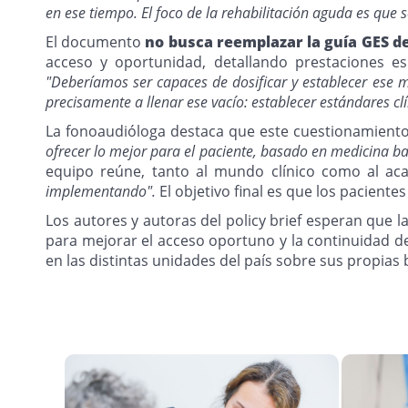
en ese tiempo. El foco de la rehabilitación aguda es que 
El documento
no busca reemplazar la guía GES d
acceso y oportunidad, detallando prestaciones es
"Deberíamos ser capaces de dosificar y establecer ese mí
precisamente a llenar ese vacío: establecer estándares clí
La fonoaudióloga destaca que este cuestionamiento re
ofrecer lo mejor para el paciente, basado en medicina ba
equipo reúne, tanto al mundo clínico como al a
implementando".
El objetivo final es que los pacient
Los autores y autoras del policy brief esperan que 
para mejorar el acceso oportuno y la continuidad de
en las distintas unidades del país sobre sus propia