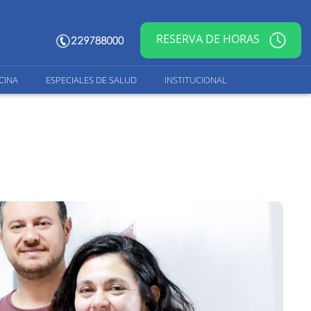
RESERVA DE HORAS
CINA
ESPECIALES DE SALUD
INSTITUCIONAL