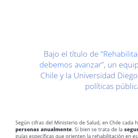
Bajo el título de
“Rehabilit
debemos avanzar”
, un equi
Chile y la Universidad Dieg
políticas públi
Según cifras del Ministerio de Salud, en Chile cad
personas anualmente
. Si bien se trata de la
segun
guías específicas que orienten la rehabilitación en e