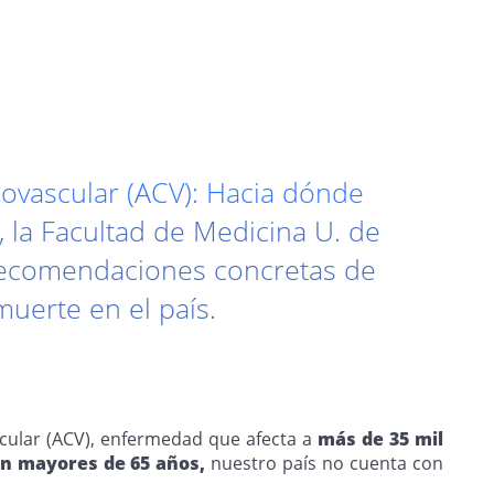
rovascular (ACV): Hacia dónde
, la Facultad de Medicina U. de
e recomendaciones concretas de
muerte en el país.
scular (ACV), enfermedad que afecta a
más de 35 mil
en mayores de 65 años,
nuestro país no cuenta con