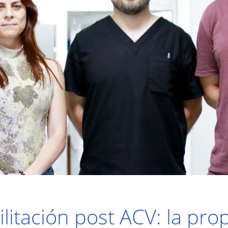
litación post ACV: la pr