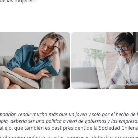
de las mujeres”.
podrían rendir mucho más que un joven y solo por el hecho de la
pia, debería ser una política a nivel de gobiernos y las empresa
 Vallejo, que también es past president de la Sociedad Chilena
y el equipo enfatiza que las empresas deberían preocupa