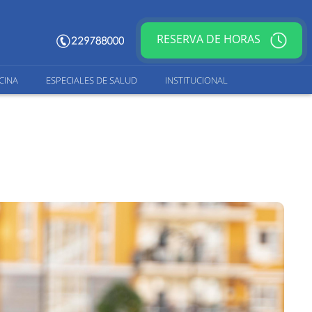
RESERVA DE HORAS
CINA
ESPECIALES DE SALUD
INSTITUCIONAL