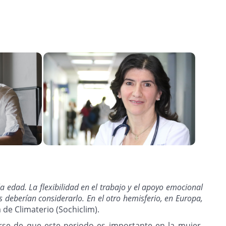
 edad. La flexibilidad en el trabajo y el apoyo emocional
s deberían considerarlo. En el otro hemisferio, en Europa,
 de Climaterio (Sochiclim).
rse de que este periodo es importante en la mujer.