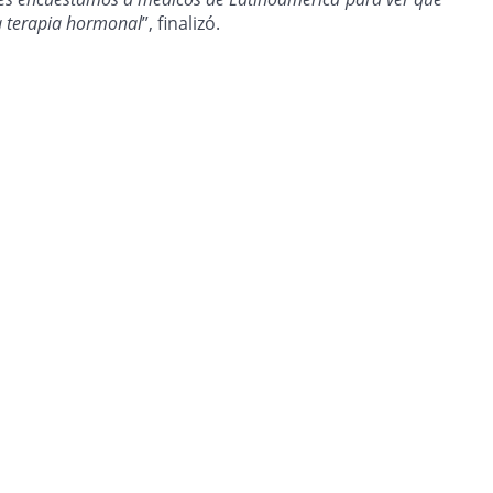
la terapia hormonal
”, finalizó.