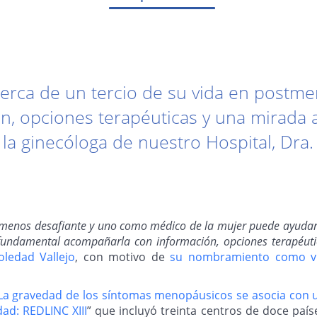
cerca de un tercio de su vida en postm
, opciones terapéuticas y una mirada a
 la ginecóloga de nuestro Hospital, Dra.
menos desafiante y uno como médico de la mujer puede ayudar 
fundamental acompañarla con información, opciones terapéuti
oledad Vallejo
, con motivo de
su nombramiento como vic
La gravedad de los síntomas menopáusicos se asocia con un
ad: REDLINC XIII
” que incluyó treinta centros de doce país