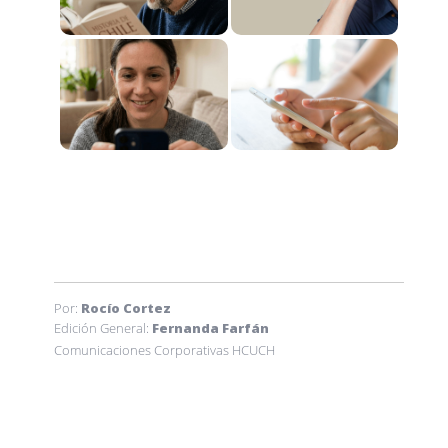
Por:
Rocío Cortez
Edición General:
Fernanda Farfán
Comunicaciones Corporativas HCUCH