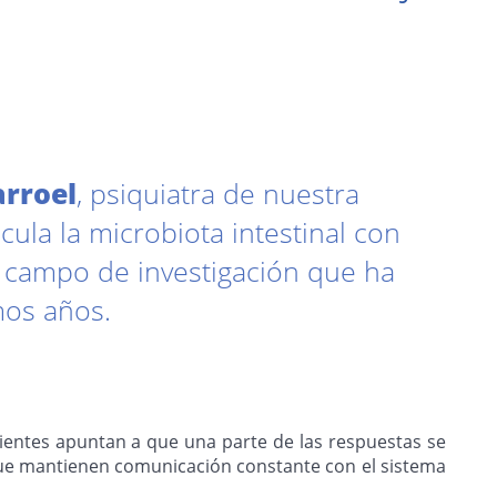
arroel
, psiquiatra de nuestra
incula la microbiota intestinal con
n campo de investigación que ha
mos años.
cientes apuntan a que una parte de las respuestas se
 que mantienen comunicación constante con el sistema