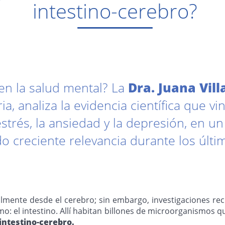
intestino-cerebro?
 en la salud mental? La
Dra. Juana Vill
ria, analiza la evidencia científica que v
strés, la ansiedad y la depresión, en u
o creciente relevancia durante los últi
almente desde el cerebro; sin embargo, investigaciones re
o: el intestino. Allí habitan billones de microorganismos
 intestino-cerebro.