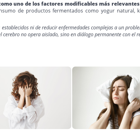
como uno de los factores modificables más relevantes
consumo de productos fermentados como yogur natural, k
s establecidos ni de reducir enfermedades complejas a un proble
 cerebro no opera aislado, sino en diálogo permanente con el r