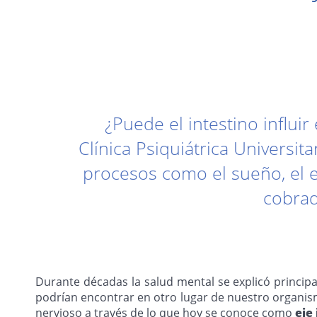
¿Puede el intestino influir
Clínica Psiquiátrica Universita
procesos como el sueño, el e
cobrad
Durante décadas la salud mental se explicó princip
podrían encontrar en otro lugar de nuestro organism
nervioso a través de lo que hoy se conoce como
eje