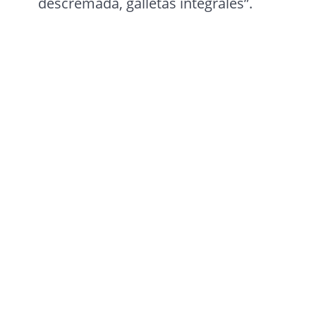
descremada, galletas integrales”.