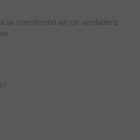
ra se transformó en un verdadero
ia.
te