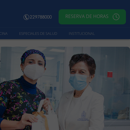
RESERVA DE HORAS
CINA
ESPECIALES DE SALUD
INSTITUCIONAL