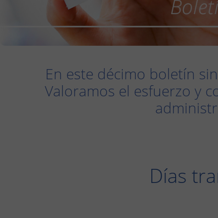
En este décimo boletín sin
Valoramos el esfuerzo y c
administr
Días tr