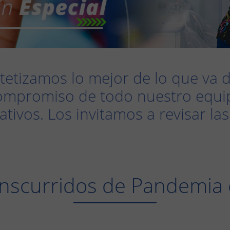
tetizamos lo mejor de lo que va 
ompromiso de todo nuestro equip
ativos. Los invitamos a revisar la
anscurridos de Pandemia 