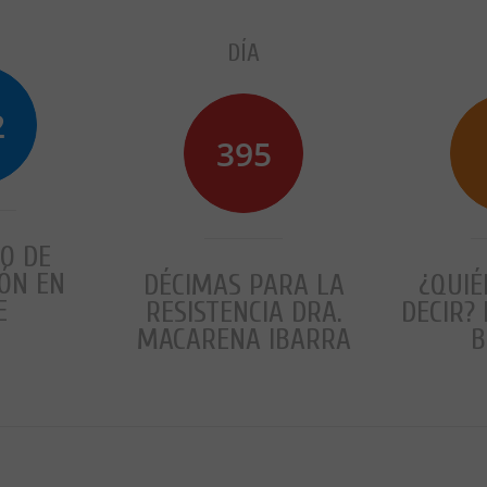
DÍA
2
396
O DE
ÓN EN
DÉCIMAS PARA LA
¿QUIÉ
E
RESISTENCIA DRA.
DECIR? 
MACARENA IBARRA
B