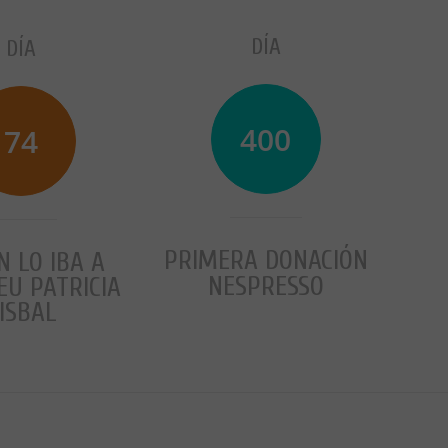
DÍA
DÍA
401
74
PRIMERA DONACIÓN
N LO IBA A
NESPRESSO
EU PATRICIA
ISBAL