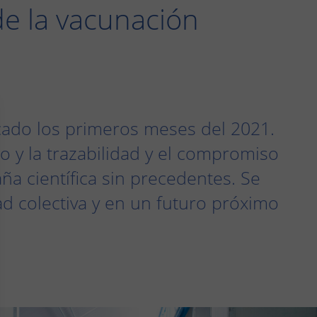
de la vacunación
rcado los primeros meses del 2021.
o y la trazabilidad y el compromiso
a científica sin precedentes. Se
d colectiva y en un futuro próximo