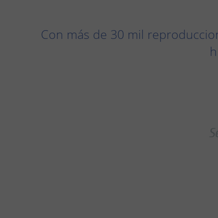
Con más de 30 mil reproduccion
h
S