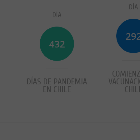
DÍA
DÍA
29
433
COMIENZ
DÍAS DE PANDEMIA
VACUNACI
EN CHILE
CHIL