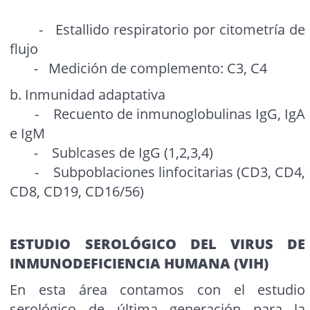
- Estallido respiratorio por citometría de
flujo
- Medición de complemento: C3, C4
b. Inmunidad adaptativa
- Recuento de inmunoglobulinas IgG, IgA
e IgM
- Sublcases de IgG (1,2,3,4)
- Subpoblaciones linfocitarias (CD3, CD4,
CD8, CD19, CD16/56)
ESTUDIO SEROLÓGICO DEL VIRUS DE
INMUNODEFICIENCIA HUMANA (VIH)
En esta área contamos con el estudio
serológico de última generación para la