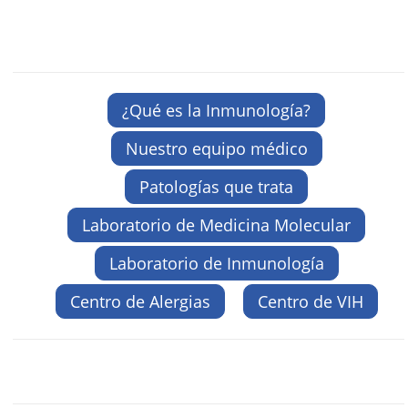
¿Qué es la Inmunología?
Nuestro equipo médico
Patologías que trata
Laboratorio de Medicina Molecular
Laboratorio de Inmunología
Centro de Alergias
Centro de VIH