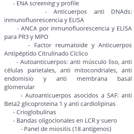
- ENA
screening
y profile
- Anticuerpos anti DNAds:
inmunofluorescencia y ELISA
- ANCA por inmunofluorescencia y ELISA
para PR3 y MPO
- Factor reumatoide y Anticuerpos
Antipéptido Citrulinado Cíclico
- Autoanticuerpos: anti músculo liso, anti
células parietales, anti mitocondriales, anti
endomisio y anti membrana basal
glomerular
- Autoanticuerpos asocidos a SAF: anti
Beta2 glicoproteina 1 y anti cardiolipinas
- Crioglobulinas
- Bandas oligoclonales en LCR y suero
- Panel de miositis (18 antígenos)