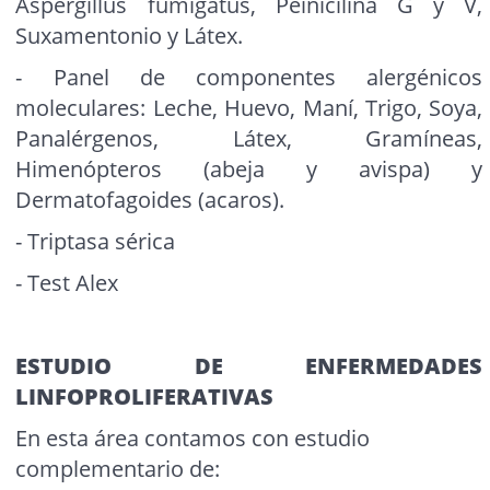
Aspergillus fumigatus, Peinicilina G y V,
Suxamentonio y Látex.
- Panel de componentes alergénicos
moleculares: Leche, Huevo, Maní, Trigo, Soya,
Panalérgenos, Látex, Gramíneas,
Himenópteros (abeja y avispa) y
Dermatofagoides (acaros).
- Triptasa sérica
- Test Alex
ESTUDIO DE ENFERMEDADES
LINFOPROLIFERATIVAS
En esta área contamos con estudio
complementario de: