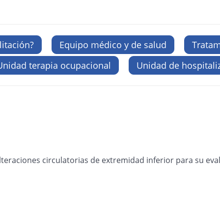
litación?
Equipo médico y de salud
Tratam
Unidad terapia ocupacional
Unidad de hospitali
teraciones circulatorias de extremidad inferior para su eva