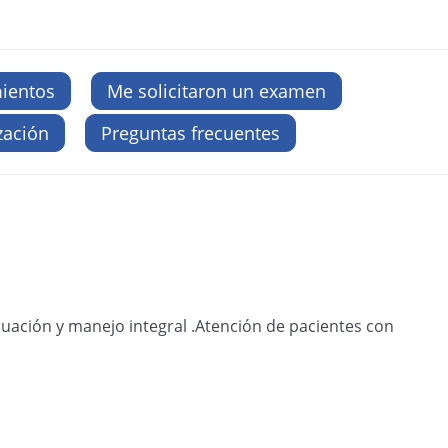
ientos
Me solicitaron un examen
zación
Preguntas frecuentes
luación y manejo integral .Atención de pacientes con