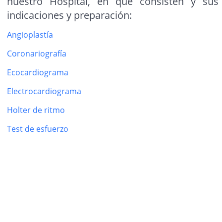
nuestro Hospital, en qué consisten y sus
indicaciones y preparación:
Angioplastía
Coronariografía
Ecocardiograma
Electrocardiograma
Holter de ritmo
Test de esfuerzo