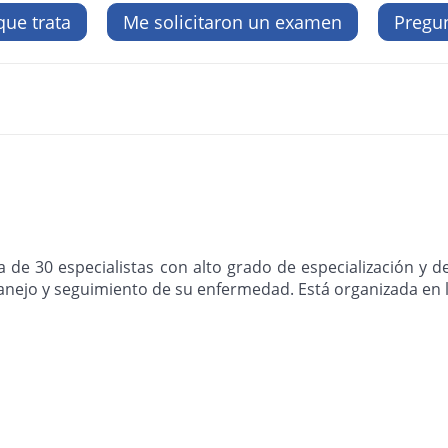
que trata
Me solicitaron un examen
Pregun
de 30 especialistas con alto grado de especialización y des
manejo y seguimiento de su enfermedad. Está organizada en l