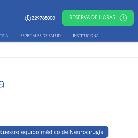
RESERVA DE HORAS
CINA
ESPECIALES DE SALUD
INSTITUCIONAL
a
Nuestro equipo médico de Neurocirugía