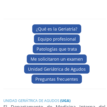
¿Qué es la Geriatría?
Equipo profesional
Patologías que trata
Me solicitaron un examen
Unidad Geriátrica de Agudos
Preguntas frecuentes
UNIDAD GERIÁTRICA DE AGUDOS
(UGA)
El Departamento de Medicina Interna del