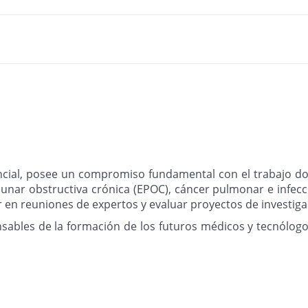
ncial, posee un compromiso fundamental con el trabajo doc
nar obstructiva crónica (EPOC), cáncer pulmonar e infecci
 en reuniones de expertos y evaluar proyectos de investiga
nsables de la formación de los futuros médicos y tecnólo