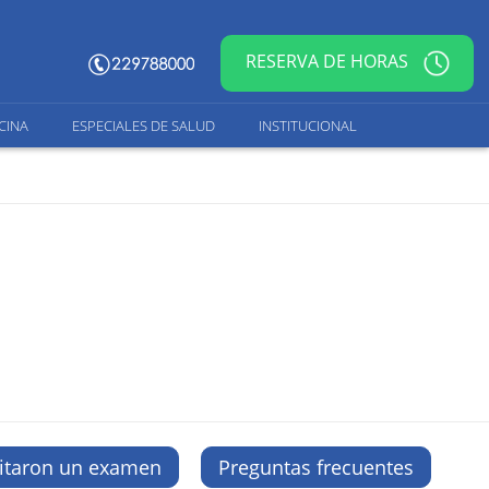
RESERVA DE HORAS
CINA
ESPECIALES DE SALUD
INSTITUCIONAL
citaron un examen
Preguntas frecuentes