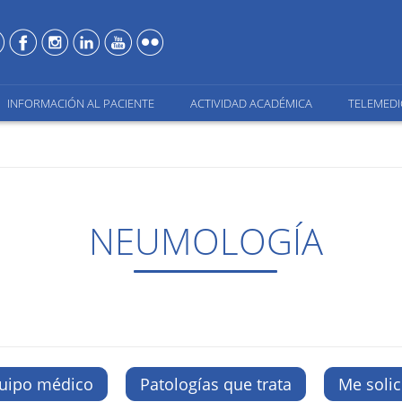
INFORMACIÓN AL PACIENTE
ACTIVIDAD ACADÉMICA
TELEMEDI
NEUMOLOGÍA
uipo médico
Patologías que trata
Me soli