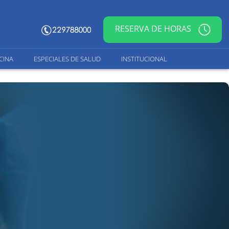
RESERVA DE HORAS
CINA
ESPECIALES DE SALUD
INSTITUCIONAL