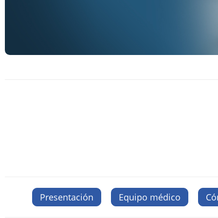
Presentación
Equipo médico
Có