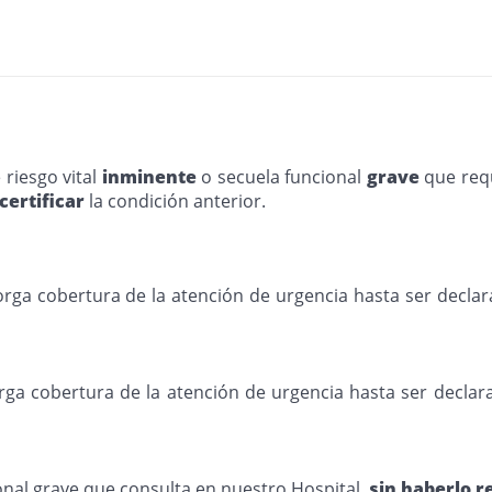
riesgo vital
inminente
o secuela funcional
grave
que req
certificar
la condición anterior.
orga cobertura de la atención de urgencia hasta ser declar
orga cobertura de la atención de urgencia hasta ser declar
ional grave que consulta en nuestro Hospital
sin haberlo r