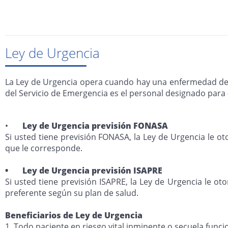
Ley de Urgencia
La Ley de Urgencia opera cuando hay una enfermedad de 
del Servicio de Emergencia es el personal designado para
•
Ley de Urgencia previsión FONASA
Si usted tiene previsión FONASA, la Ley de Urgencia le ot
que le corresponde.
• Ley de Urgencia previsión ISAPRE
Si usted tiene previsión ISAPRE, la Ley de Urgencia le ot
preferente según su plan de salud.
Beneficiarios de Ley de Urgencia
1. Todo paciente en riesgo vital inminente o secuela func