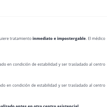
uiere tratamiento
inmediato e impostergable
. El médico
ado en condición de estabilidad y ser trasladado al centro
ado en condición de estabilidad y ser trasladado al centro
ealizado antes en otro centro asistencial.