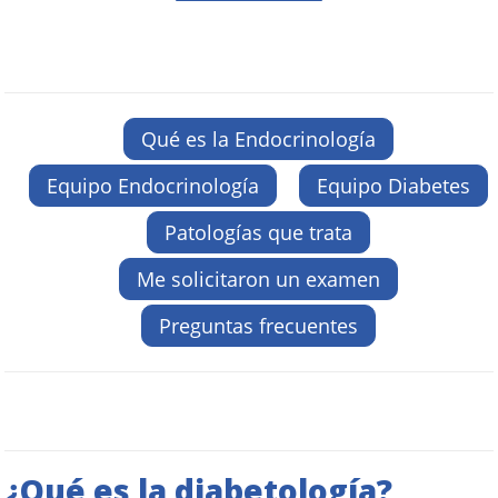
Qué es la Endocrinología
Equipo Endocrinología
Equipo Diabetes
Patologías que trata
Me solicitaron un examen
Preguntas frecuentes
¿Qué es la diabetología?