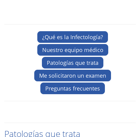
¿Qué es la Infectología?
Nuestro equipo médico
Patologías que trata
Me solicitaron un examen
Preguntas frecuentes
Patologías que trata