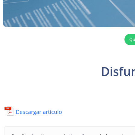
Qu
Disfu
Descargar artículo