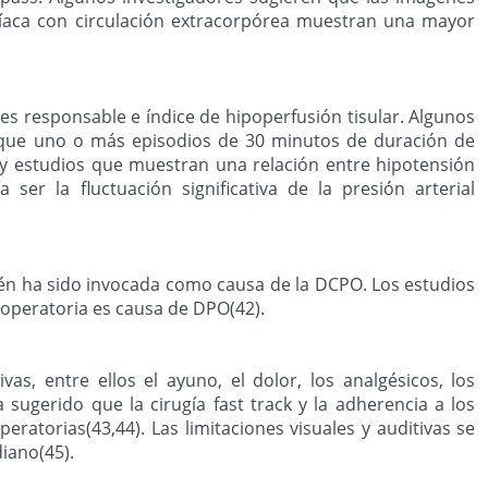
íaca con circulación extracorpórea muestran una mayor
s responsable e índice de hipoperfusión tisular. Algunos
r que uno o más episodios de 30 minutos de duración de
hay estudios que muestran una relación entre hipotensión
r la fluctuación significativa de la presión arterial
én ha sido invocada como causa de la DCPO. Los estudios
toperatoria es causa de DPO(42).
s, entre ellos el ayuno, el dolor, los analgésicos, los
sugerido que la cirugía fast track y la adherencia a los
ratorias(43,44). Las limitaciones visuales y auditivas se
diano(45).