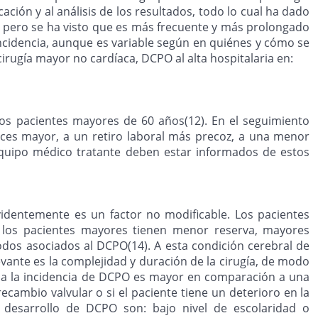
ación y al análisis de los resultados, todo lo cual ha dado
d, pero se ha visto que es más frecuente y más prolongado
ncidencia, aunque es variable según en quiénes y cómo se
cirugía mayor no cardíaca, DCPO al alta hospitalaria en:
los pacientes mayores de 60 años(12). En el seguimiento
eces mayor, a un retiro laboral más precoz, a una menor
el equipo médico tratante deben estar informados de estos
videntemente es un factor no modificable. Los pacientes
los pacientes mayores tienen menor reserva, mayores
dos asociados al DCPO(14). A esta condición cerebral de
vante es la complejidad y duración de la cirugía, de modo
aca la incidencia de DCPO es mayor en comparación a una
cambio valvular o si el paciente tiene un deterioro en la
 desarrollo de DCPO son: bajo nivel de escolaridad o