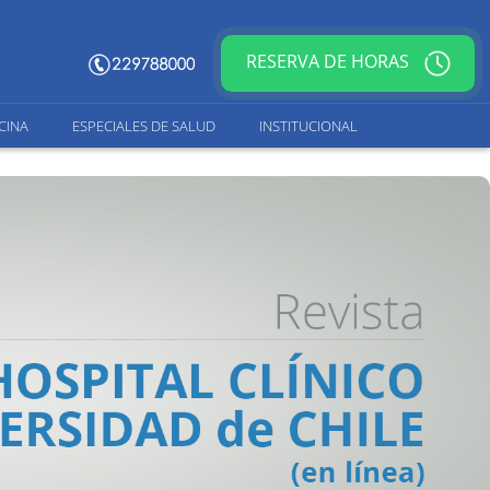
RESERVA DE HORAS
CINA
ESPECIALES DE SALUD
INSTITUCIONAL