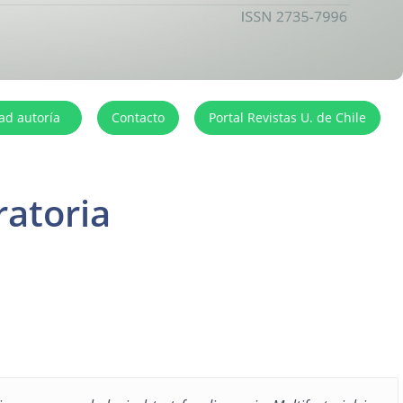
dad autoría
Contacto
Portal Revistas U. de Chile
ratoria