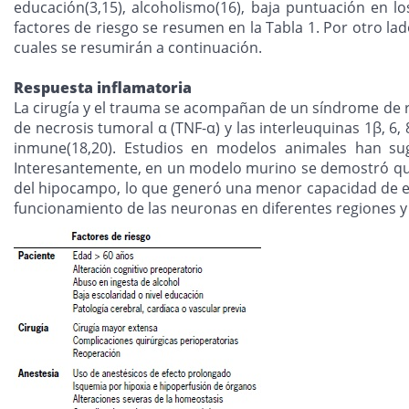
educación(3,15), alcoholismo(16), baja puntuación en l
factores de riesgo se resumen en la Tabla 1. Por otro la
cuales se resumirán a continuación.
Respuesta inflamatoria
La cirugía y el trauma se acompañan de un síndrome de re
de necrosis tumoral α (TNF-α) y las interleuquinas 1β, 6, 8
inmune(18,20). Estudios en modelos animales han sug
Interesantemente, en un modelo murino se demostró que 
del hipocampo, lo que generó una menor capacidad de est
funcionamiento de las neuronas en diferentes regiones y