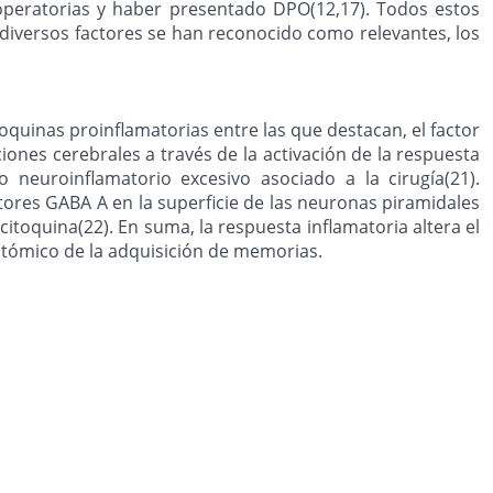
toperatorias y haber presentado DPO(12,17). Todos estos
 diversos factores se han reconocido como relevantes, los
quinas proinflamatorias entre las que destacan, el factor
nciones cerebrales a través de la activación de la respuesta
euroinflamatorio excesivo asociado a la cirugía(21).
ores GABA A en la superficie de las neuronas piramidales
oquina(22). En suma, la respuesta inflamatoria altera el
natómico de la adquisición de memorias.