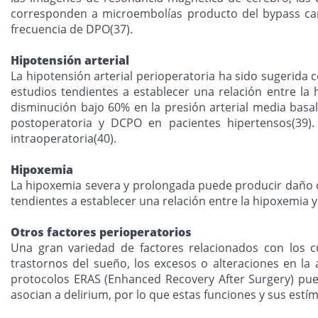
corresponden a microembolías producto del bypass car
frecuencia de DPO(37).
Hipotensión arterial
La hipotensión arterial perioperatoria ha sido sugerida
estudios tendientes a establecer una relación entre l
disminución bajo 60% en la presión arterial media basal
postoperatoria y DCPO en pacientes hipertensos(39). 
intraoperatoria(40).
Hipoxemia
La hipoxemia severa y prolongada puede producir daño c
tendientes a establecer una relación entre la hipoxemia 
Otros factores perioperatorios
Una gran variedad de factores relacionados con los cui
trastornos del sueño, los excesos o alteraciones en la
protocolos ERAS (Enhanced Recovery After Surgery) pueden
asocian a delirium, por lo que estas funciones y sus est