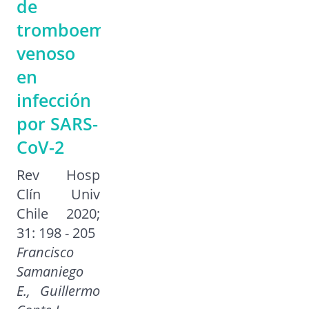
de
tromboembolismo
venoso
en
infección
por SARS-
CoV-2
Rev Hosp
Clín Univ
Chile 2020;
31: 198 - 205
Francisco
Samaniego
E., Guillermo