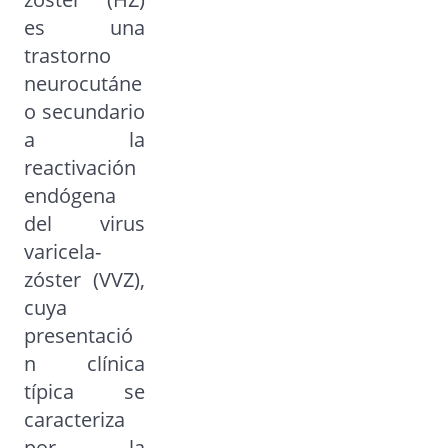
es una
trastorno
neurocutáne
o secundario
a la
reactivación
endógena
del virus
varicela-
zóster (VVZ),
cuya
presentació
n clínica
típica se
caracteriza
por la