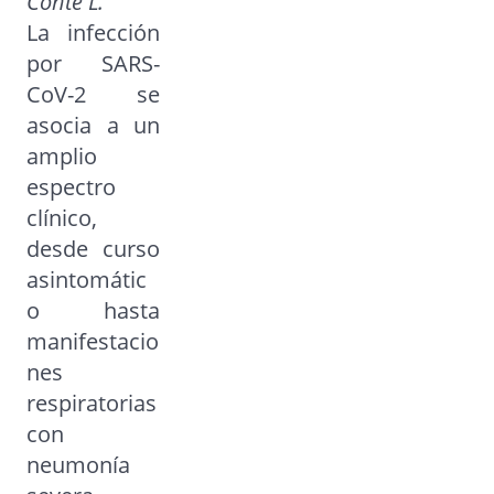
Conte L.
La infección
por SARS-
CoV-2 se
asocia a un
amplio
espectro
clínico,
desde curso
asintomátic
o hasta
manifestacio
nes
respiratorias
con
neumonía