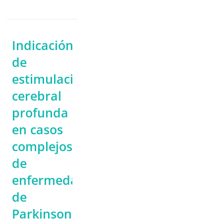
Indicación
de
estimulación
cerebral
profunda
en casos
complejos
de
enfermedad
de
Parkinson.