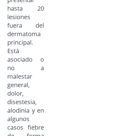
hasta 20
lesiones
fuera del
dermatoma
principal.
Está
asociado o
no a
malestar
general,
dolor,
disestesia,
alodinia y en
algunos
casos fiebre
de forma