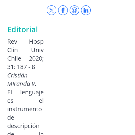
Editorial
Rev Hosp
Clin Univ
Chile 2020;
31: 187 - 8
Cristián
MIranda V.
El lenguaje
es el
instrumento
de
descripción
de la