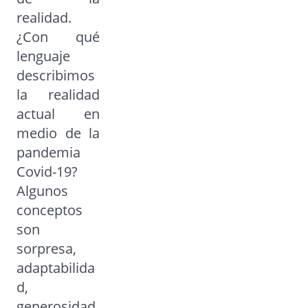
realidad.
¿Con qué
lenguaje
describimos
la realidad
actual en
medio de la
pandemia
Covid-19?
Algunos
conceptos
son
sorpresa,
adaptabilida
d,
generosidad,