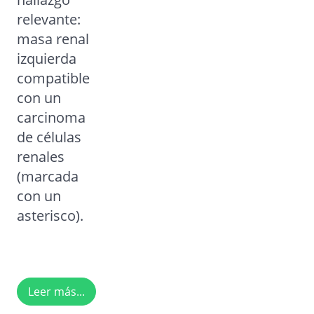
relevante:
masa renal
izquierda
compatible
con un
carcinoma
de células
renales
(marcada
con un
asterisco).
Leer más...