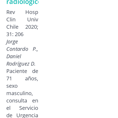
radiológico
Rev Hosp
Clin Univ
Chile 2020;
31: 206
Jorge
Contardo P.,
Daniel
Rodríguez D.
Paciente de
71 años,
sexo
masculino,
consulta en
el Servicio
de Urgencia