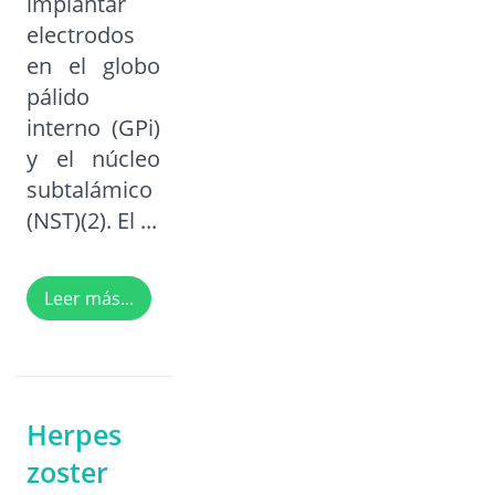
implantar
electrodos
en el globo
pálido
interno (GPi)
y el núcleo
subtalámico
(NST)(2). El ...
Leer más...
Herpes
zoster