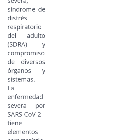
severa,
síndrome de
distrés
respiratorio
del adulto
(SDRA) y
compromiso
de diversos
órganos y
sistemas.
La
enfermedad
severa por
SARS-CoV-2
tiene
elementos