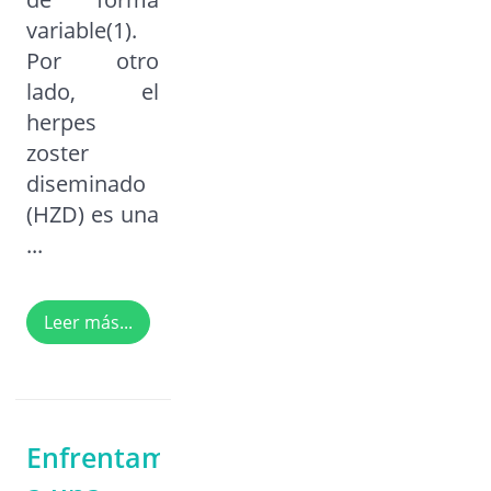
variable(1).
Por otro
lado, el
herpes
zoster
diseminado
(HZD) es una
...
Leer más...
Enfrentamiento