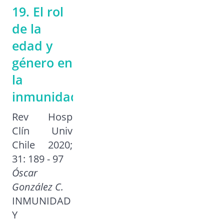
19. El rol
de la
edad y
género en
la
inmunidad
Rev Hosp
Clín Univ
Chile 2020;
31: 189 - 97
Óscar
González C.
INMUNIDAD
Y