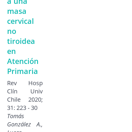
a una
masa
cervical
no
tiroidea
en
Atención
Primaria
Rev Hosp
Clín Univ
Chile 2020;
31: 223 - 30
Tomás
González A.,