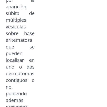
aparición
súbita de
múltiples
vesículas
sobre base
eritematosa
que se
pueden
localizar en
uno o dos
dermatomas
contiguos o
no,
pudiendo
además
presentar