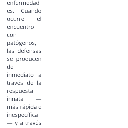
enfermedad
es. Cuando
ocurre el
encuentro
con
patógenos,
las defensas
se producen
de
inmediato a
través de la
respuesta
innata —
más rápida e
inespecífica
— y a través