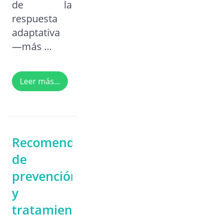
de la
respuesta
adaptativa
—más ...
Leer más...
Recomendaciones
de
prevención
y
tratamiento