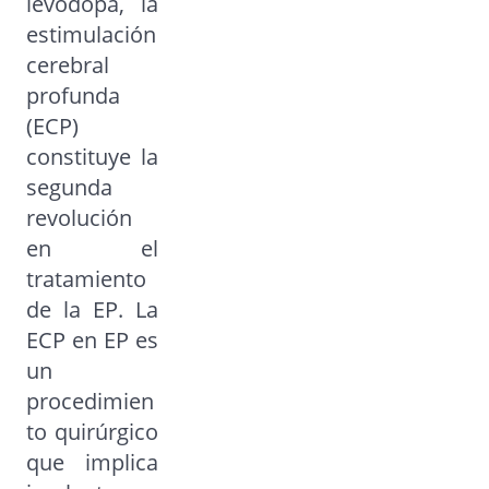
levodopa, la
estimulación
cerebral
profunda
(ECP)
constituye la
segunda
revolución
en el
tratamiento
de la EP. La
ECP en EP es
un
procedimien
to quirúrgico
que implica