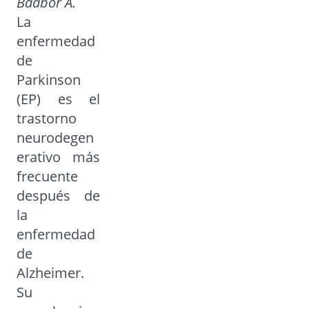
Baabor A.
La
enfermedad
de
Parkinson
(EP) es el
trastorno
neurodegen
erativo más
frecuente
después de
la
enfermedad
de
Alzheimer.
Su