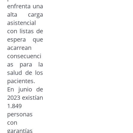
enfrenta una
alta carga
asistencial
con listas de
espera que
acarrean
consecuenci
as para la
salud de los
pacientes.
En junio de
2023 existían
1.849
personas
con
garantías