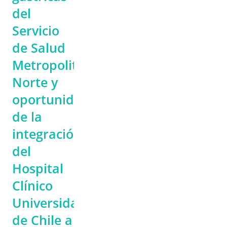
del
Servicio
de Salud
Metropolitano
Norte y
oportunidades
de la
integración
del
Hospital
Clínico
Universidad
de Chile a