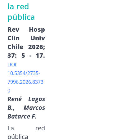
la red
pública
Rev Hosp
Clín Univ
Chile 2026;
37: 5 - 17.
DOI:
10.5354/2735-
7996.2026.8373
0
René Lagos
B., Marcos
Batarce F.
La red
pública