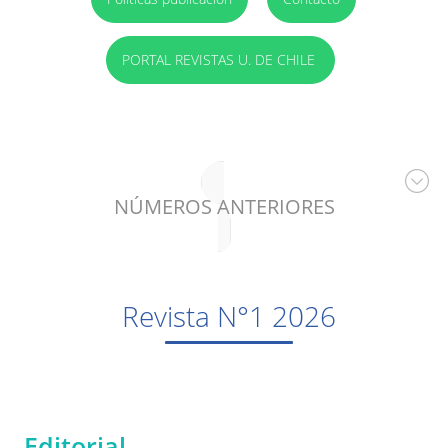
PORTAL REVISTAS U. DE CHILE
NÚMEROS ANTERIORES
Revista N°1 2026
Editorial.