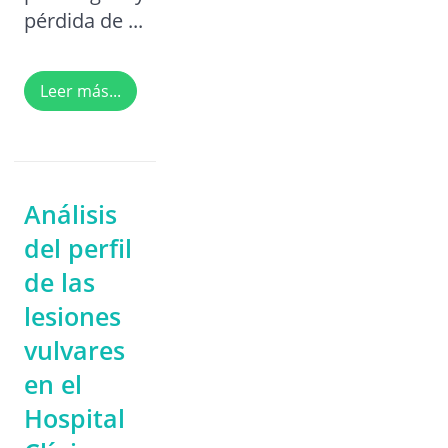
pérdida de ...
Leer más...
Análisis
del perfil
de las
lesiones
vulvares
en el
Hospital