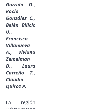
Garrido O.,
Rocío
González C.,
Belén Bilicic
U.,
Francisco
Villanueva
A., Viviana
Zemelman
D., Laura
Carreño T.,
Claudia
Quiroz P.
La región