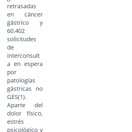
retrasadas
en cáncer
gástrico y
60.402
solicitudes
de
interconsult
a en espera
por
patologías
gástricas no
GES(1).
Aparte del
dolor físico,
estrés
psicológico y