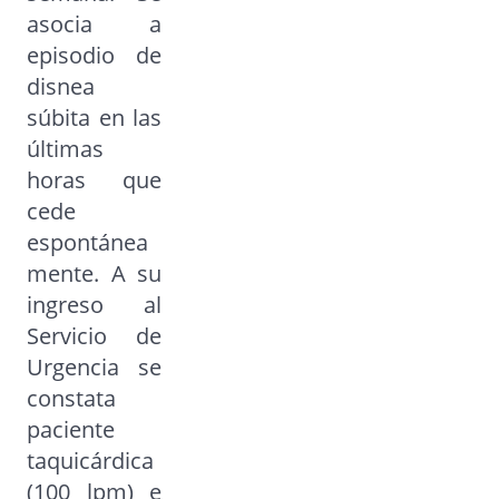
asocia a
episodio de
disnea
súbita en las
últimas
horas que
cede
espontánea
mente. A su
ingreso al
Servicio de
Urgencia se
constata
paciente
taquicárdica
(100 lpm) e