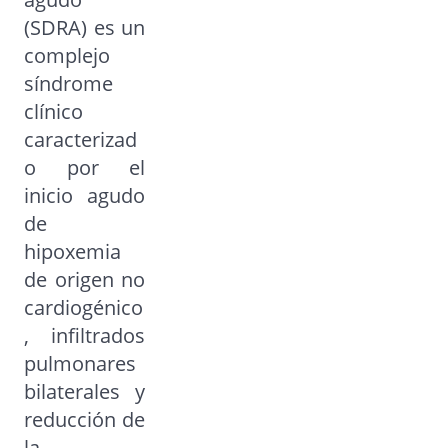
(SDRA) es un
complejo
síndrome
clínico
caracterizad
o por el
inicio agudo
de
hipoxemia
de origen no
cardiogénico
, infiltrados
pulmonares
bilaterales y
reducción de
la