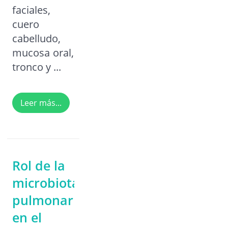
faciales,
cuero
cabelludo,
mucosa oral,
tronco y ...
Leer más...
Rol de la
microbiota
pulmonar
en el