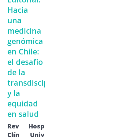
Hacia
una
medicina
genómica
en Chile:
el desafío
de la
transdisciplina
y la
equidad
en salud
Rev Hosp
Clín Univ