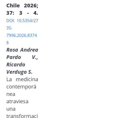
Chile 2026;
37: 3 - 4.
DOI: 10.5354/27
35-
7996.2026.8374
8
Rosa Andrea
Pardo V.,
Ricardo
Verdugo S.
La medicina
contemporá
nea
atraviesa
una
transformaci