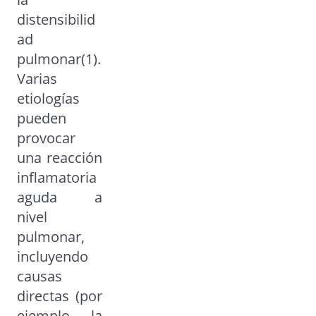
distensibilid
ad
pulmonar(1).
Varias
etiologías
pueden
provocar
una reacción
inflamatoria
aguda a
nivel
pulmonar,
incluyendo
causas
directas (por
ejemplo, la