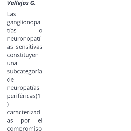
Vallejos G.
Las
ganglionopa
tías o
neuronopatí
as sensitivas
constituyen
una
subcategoría
de
neuropatías
periféricas(1
)
caracterizad
as por el
compromiso