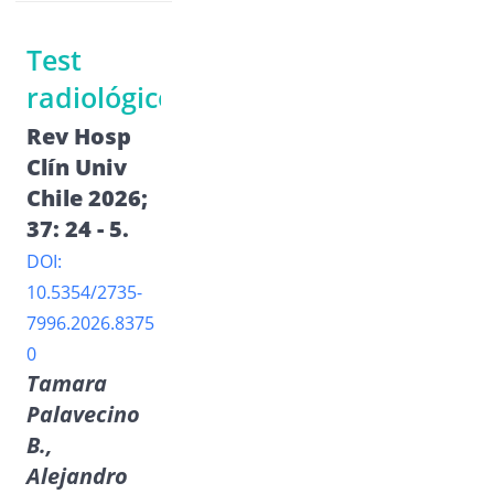
Test
radiológico
Rev Hosp
Clín Univ
Chile 2026;
37: 24 - 5.
DOI:
10.5354/2735-
7996.2026.8375
0
Tamara
Palavecino
B.,
Alejandro