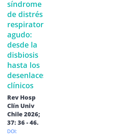
síndrome
de distrés
respiratorio
agudo:
desde la
disbiosis
hasta los
desenlaces
clínicos
Rev Hosp
Clín Univ
Chile 2026;
37: 36 - 46.
DOI: