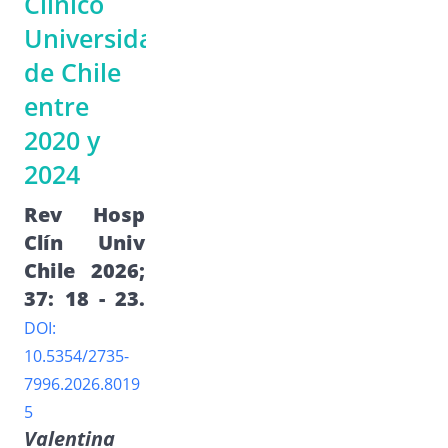
Clínico
Universidad
de Chile
entre
2020 y
2024
Rev Hosp
Clín Univ
Chile 2026;
37: 18 - 23.
DOI:
10.5354/2735-
7996.2026.8019
5
Valentina