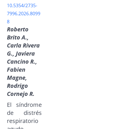
10.5354/2735-
7996.2026.8099
8
Roberto
Brito A.,
Carla Rivera
G., Javiera
Cancino R.,
Fabien
Magne,
Rodrigo
Cornejo R.
El síndrome
de distrés
respiratorio
agudo