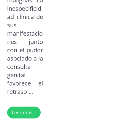
malignas. La
inespecificid
ad clínica de
sus
manifestacio
nes junto
con el pudor
asociado a la
consulta
genital
favorece el
retraso ...
Leer más...