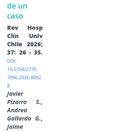
de un
caso
Rev Hosp
Clín Univ
Chile 2026;
37: 26 - 35.
DOI:
10.5354/2735-
7996.2026.8092
8
Javier
Pizarro S.,
Andrea
Gallardo G.,
Jaime