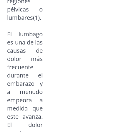
regiones
pélvicas o
lumbares(1).
El lumbago
es una de las
causas de
dolor más
frecuente
durante el
embarazo y
a menudo
empeora a
medida que
este avanza.
El dolor