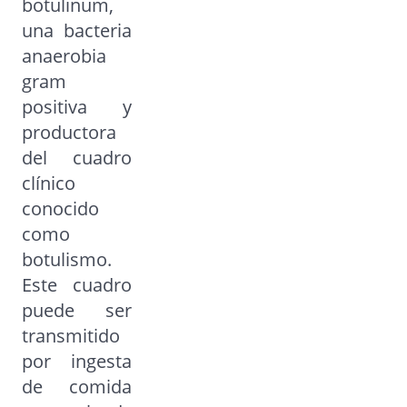
botulinum,
una bacteria
anaerobia
gram
positiva y
productora
del cuadro
clínico
conocido
como
botulismo.
Este cuadro
puede ser
transmitido
por ingesta
de comida