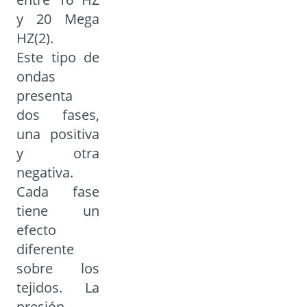
y 20 Mega
HZ(2).
Este tipo de
ondas
presenta
dos fases,
una positiva
y otra
negativa.
Cada fase
tiene un
efecto
diferente
sobre los
tejidos. La
presión