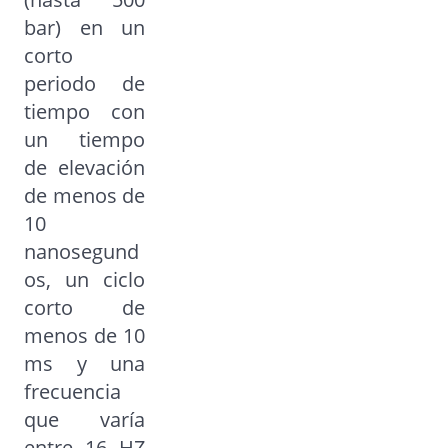
bar) en un
corto
periodo de
tiempo con
un tiempo
de elevación
de menos de
10
nanosegund
os, un ciclo
corto de
menos de 10
ms y una
frecuencia
que varía
entre 16 HZ