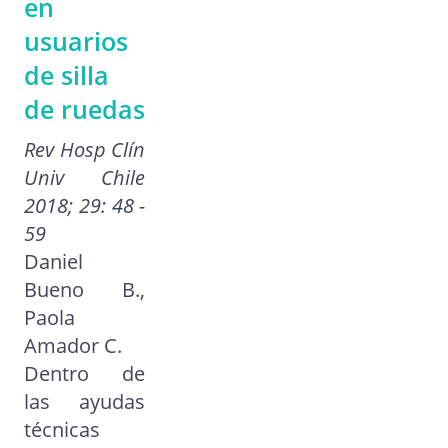
en
usuarios
de silla
de ruedas
Rev Hosp Clín
Univ Chile
2018; 29: 48 -
59
Daniel
Bueno B.,
Paola
Amador C.
Dentro de
las ayudas
técnicas