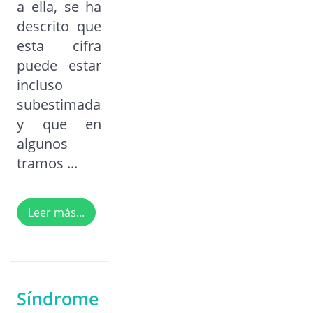
a ella, se ha
descrito que
esta cifra
puede estar
incluso
subestimada
y que en
algunos
tramos ...
Leer más...
Síndrome