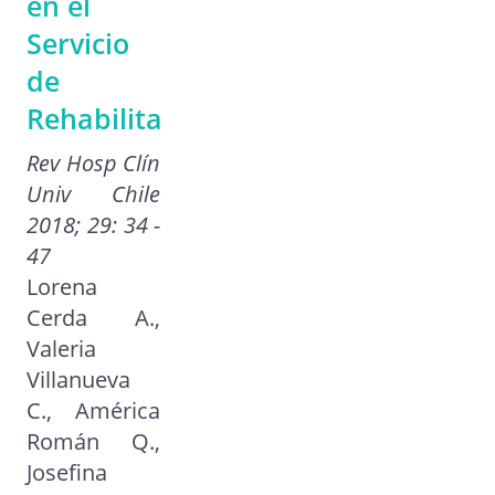
en el
Servicio
de
Rehabilitación
Rev Hosp Clín
Univ Chile
2018; 29: 34 -
47
Lorena
Cerda A.,
Valeria
Villanueva
C., América
Román Q.,
Josefina