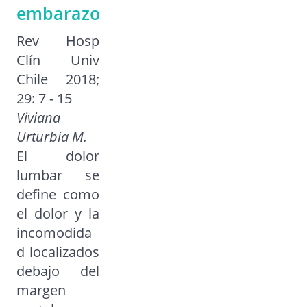
embarazo
Rev Hosp
Clín Univ
Chile 2018;
29: 7 - 15
Viviana
Urturbia M.
El dolor
lumbar se
define como
el dolor y la
incomodida
d localizados
debajo del
margen