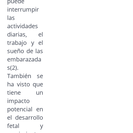
puede
interrumpir
las
actividades
diarias, el
trabajo y el
sueño de las
embarazada
s(2).
También se
ha visto que
tiene un
impacto
potencial en
el desarrollo
fetal y