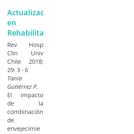
Actualización
en
Rehabilitación
Rev Hosp
Clin Univ
Chile 2018;
29: 3 - 6
Tania
Gutiérrez P.
El impacto
de la
combinación
de
envejecimie