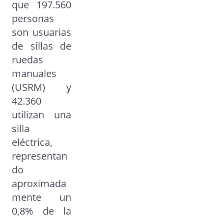
que 197.560
personas
son usuarias
de sillas de
ruedas
manuales
(USRM) y
42.360
utilizan una
silla
eléctrica,
representan
do
aproximada
mente un
0,8% de la