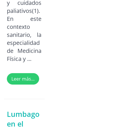
y cuidados
paliativos(1).
En este
contexto
sanitario, la
especialidad
de Medicina
Física y ...
Leer más...
Lumbago
en el