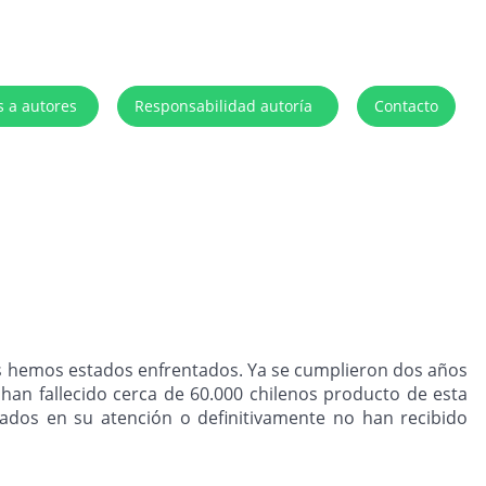
s a autores
Responsabilidad autoría
Contacto
es hemos estados enfrentados. Ya se cumplieron dos años
an fallecido cerca de 60.000 chilenos producto de esta
dos en su atención o definitivamente no han recibido