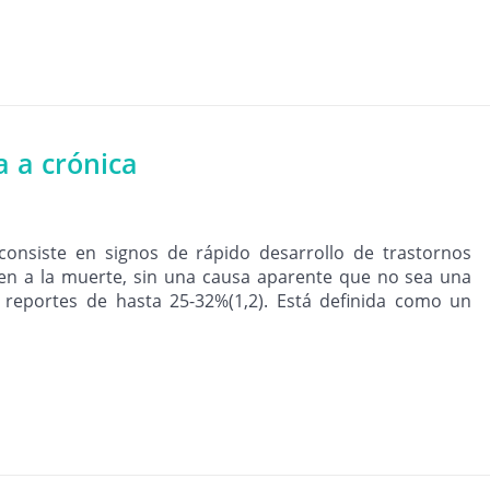
a a crónica
consiste en signos de rápido desarrollo de trastornos
cen a la muerte, sin una causa aparente que no sea una
 reportes de hasta 25-32%(1,2). Está definida como un