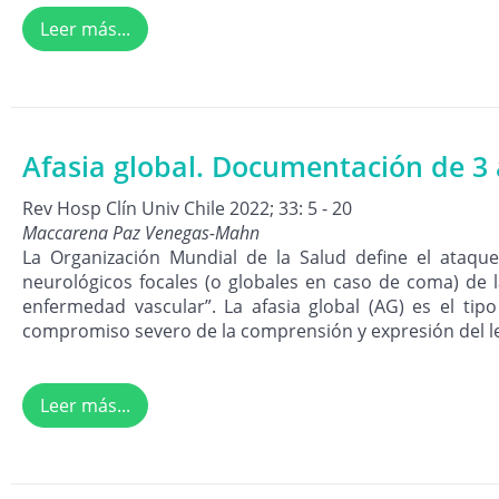
Leer más...
Afasia global. Documentación de 3 
Rev Hosp Clín Univ Chile 2022; 33: 5 - 20
Maccarena Paz Venegas-Mahn
La Organización Mundial de la Salud define el ataqu
neurológicos focales (o globales en caso de coma) de
enfermedad vascular”. La afasia global (AG) es el t
compromiso severo de la comprensión y expresión del le
Leer más...