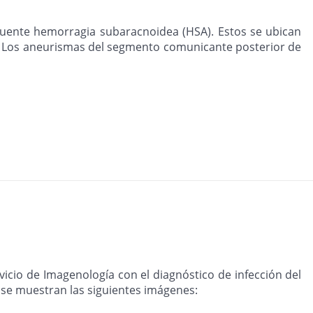
cuente hemorragia subaracnoidea (HSA). Estos se ubican
al. Los aneurismas del segmento comunicante posterior de
vicio de Imagenología con el diagnóstico de infección del
l se muestran las siguientes imágenes: