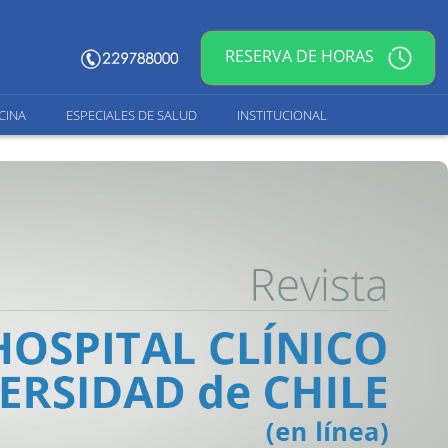
RESERVA DE HORAS
CINA
ESPECIALES DE SALUD
INSTITUCIONAL