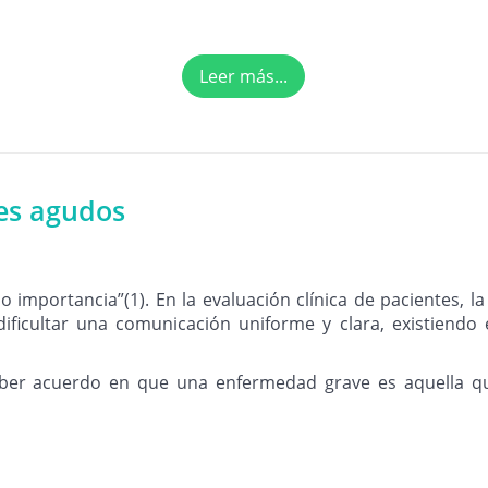
Leer más...
es agudos
 importancia”(1). En la evaluación clínica de pacientes, l
dificultar una comunicación uniforme y clara, existiendo
haber acuerdo en que una enfermedad grave es aquella qu