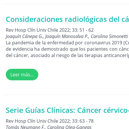
Consideraciones radiológicas del c
Rev Hosp Clín Univ Chile 2022; 33: 51 - 62
Joaquín Cánepa G., Joaquín Manosalva P., Carolina Simonetti I.
La pandemia de la enfermedad por coronavirus 2019 (Co
de evidencia ha demostrado que los pacientes con cánce
del cáncer, asociado al riesgo de las terapias anticanceríg
Leer más...
Serie Guías Clínicas: Cáncer cérvico
Rev Hosp Clín Univ Chile 2022; 33: 63 - 78
Tomás Neumann F., Carolina Olea-Gangas