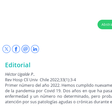
Abstr
Editorial
Héctor Ugalde P..
Rev Hosp Clí Univ Chile 2022;33(1):3-4
Primer número del año 2022. Hemos cumplido nuevamente 
de la pandemia por Covid 19. Dos años en que ha pasad
enfermedad y un número no determinado, pero probab
atención por sus patologías agudas o crónicas durante 