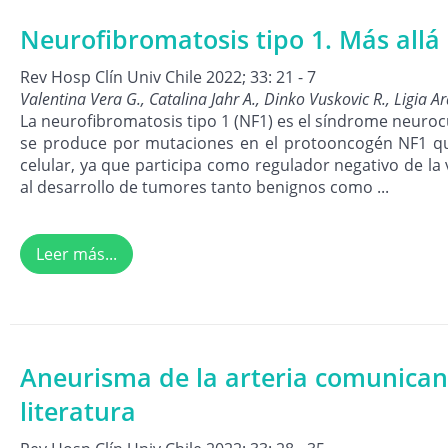
Neurofibromatosis tipo 1. Más allá 
Rev Hosp Clín Univ Chile 2022; 33: 21 - 7
Valentina Vera G., Catalina Jahr A., Dinko Vuskovic R., Ligia A
La neurofibromatosis tipo 1 (NF1) es el síndrome neuro
se produce por mutaciones en el protooncogén NF1 que 
celular, ya que participa como regulador negativo de l
al desarrollo de tumores tanto benignos como ...
Leer más...
Aneurisma de la arteria comunicante 
literatura