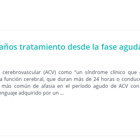
años tratamiento desde la fase agud
e cerebrovascular (ACV) como “un síndrome clínico que 
 la función cerebral, que duran más de 24 horas o condu
ipo más común de afasia en el período agudo de ACV con
nguaje adquirido por un ...