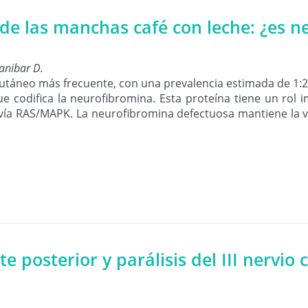
de las manchas café con leche: ¿es nec
ranibar D.
cutáneo más frecuente, con una prevalencia estimada de 1:
codifica la neurofibromina. Esta proteína tiene un rol 
a vía RAS/MAPK. La neurofibromina defectuosa mantiene la 
posterior y parálisis del III nervio c