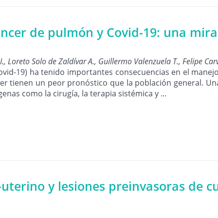
áncer de pulmón y Covid-19: una mir
, Loreto Solo de Zaldívar A., Guillermo Valenzuela T., Felipe Car
vid-19) ha tenido importantes consecuencias en el manejo
r tienen un peor pronóstico que la población general. Un
enas como la cirugía, la terapia sistémica y ...
-uterino y lesiones preinvasoras de cu