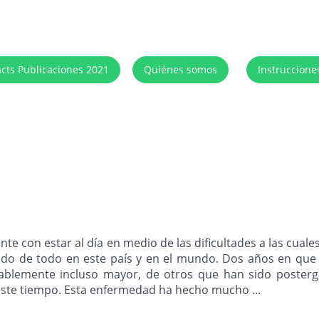
acts Publicaciones 2021
Quiénes somos
Instruccione
con estar al día en medio de las dificultades a las cual
o de todo en este país y en el mundo. Dos años en que h
lemente incluso mayor, de otros que han sido posterga
este tiempo. Esta enfermedad ha hecho mucho ...