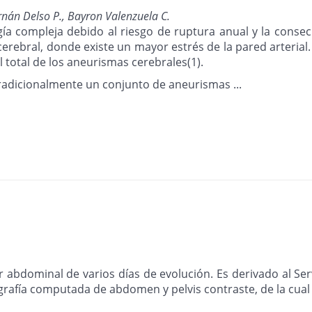
rnán Delso P., Bayron Valenzuela C.
a compleja debido al riesgo de ruptura anual y la conse
 cerebral, donde existe un mayor estrés de la pared arteri
 total de los aneurismas cerebrales(1).
radicionalmente un conjunto de aneurismas ...
 abdominal de varios días de evolución. Es derivado al Ser
mografía computada de abdomen y pelvis contraste, de la cua