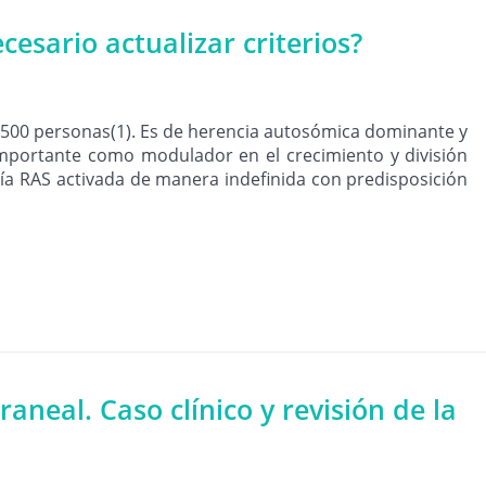
esario actualizar criterios?
2500 personas(1). Es de herencia autosómica dominante y
importante como modulador en el crecimiento y división
vía RAS activada de manera indefinida con predisposición
raneal. Caso clínico y revisión de la