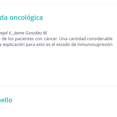
ada oncológica
vajal V., Jaime González M.
 de los pacientes con cáncer. Una cantidad considerable
a explicación para esto es el estado de inmunosupresión
ello