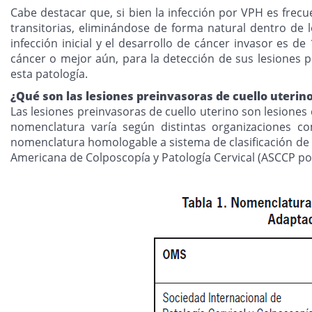
Cabe destacar que, si bien la infección por VPH es frec
transitorias, eliminándose de forma natural dentro de 
infección inicial y el desarrollo de cáncer invasor es
cáncer o mejor aún, para la detección de sus lesiones
esta patología.
¿Qué son las lesiones preinvasoras de cuello uterin
Las lesiones preinvasoras de cuello uterino son lesiones 
nomenclatura varía según distintas organizaciones co
nomenclatura homologable a sistema de clasificación de P
Americana de Colposcopía y Patología Cervical (ASCCP por sus 