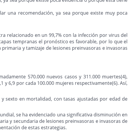
mular una recomendación, ya sea porque existe muy poca
tra relacionado en un 99,7% con la infección por virus del
apas tempranas el pronóstico es favorable, por lo que el
n primaria y tamizaje de lesiones preinvasoras e invasoras
imadamente 570.000 nuevos casos y 311.000 muertes(4),
1 y 6,9 por cada 100.000 mujeres respectivamente(6). Así,
a y sexto en mortalidad, con tasas ajustadas por edad de
undial, se ha evidenciado una significativa disminución en
aria y secundaria de lesiones preinvasoras e invasoras de
mentación de estas estrategias.