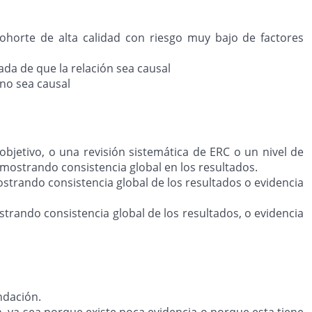
cohorte de alta calidad con riesgo muy bajo de factores
da de que la relación sea causal
 no sea causal
objetivo, o una revisión sistemática de ERC o un nivel de
emostrando consistencia global en los resultados.
ostrando consistencia global de los resultados o evidencia
strando consistencia global de los resultados, o evidencia
ndación.
, ya sea porque existe poca evidencia o porque esta tiene