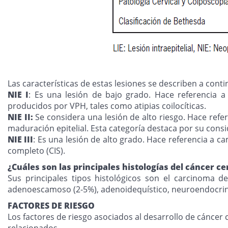
Las características de estas lesiones se describen a conti
NIE I
: Es una lesión de bajo grado. Hace referencia a 
producidos por VPH, tales como atipias coilocíticas.
NIE II:
Se considera una lesión de alto riesgo. Hace refer
maduración epitelial. Esta categoría destaca por su consi
NIE III
: Es una lesión de alto grado. Hace referencia a c
completo (CIS).
¿Cuáles son las principales histologías del cáncer c
Sus principales tipos histológicos son el carcinoma
adenoescamoso (2-5%), adenoidequístico, neuroendocrin
FACTORES DE RIESGO
Los factores de riesgo asociados al desarrollo de cáncer
relacionados.