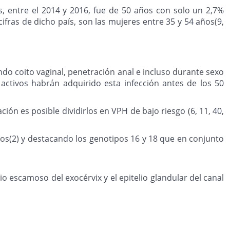
, entre el 2014 y 2016, fue de 50 años con solo un 2,7%
ifras de dicho país, son las mujeres entre 35 y 54 años(9,
ndo coito vaginal, penetración anal e incluso durante sexo
activos habrán adquirido esta infección antes de los 50
ión es posible dividirlos en VPH de bajo riesgo (6, 11, 40,
sos(2) y destacando los genotipos 16 y 18 que en conjunto
io escamoso del exocérvix y el epitelio glandular del canal