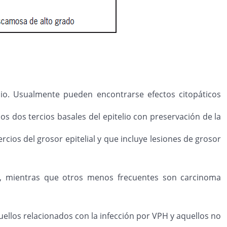
telio. Usualmente pueden encontrarse efectos citopáticos
os dos tercios basales del epitelio con preservación de la
cios del grosor epitelial y que incluye lesiones de grosor
%), mientras que otros menos frecuentes son carcinoma
uellos relacionados con la infección por VPH y aquellos no