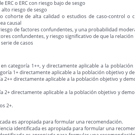
 de ERC o ERC con riesgo bajo de sesgo
n alto riesgo de sesgo
l o cohorte de alta calidad o estudios de caso-control o 
sea causal
 riesgo de factores confundentes, y una probabilidad modera
tores confundentes, y riesgo significativo de que la relación
 serie de casos
 en categoría 1++, y directamente aplicable a la población 
goría 1+ directamente aplicable a la población objetivo y d
ía 2++ directamente aplicable a la población objetivo y dem
ía 2+ directamente aplicable a la población objetivo y demo
os 2+.
ificada es apropiada para formular una recomendación.
idencia identificada es apropiada para formular una recome
 identificada es apropiada para formular una recomendación