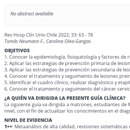
No abstract available
Rev Hosp Clín Univ Chile 2022; 33: 63 - 78
Tomás Neumann F., Carolina Olea-Gangas
OBJETIVOS
1. Conocer la epidemiología, fisiopatología y factores de 
2. Aplicar las estrategias de prevención primaria de lesio
3. Aplicar las estrategias de prevención secundaria de le
4. Conocer el tratamiento y seguimiento de lesiones prei
5. Identificar el cuadro clínico, realizar diagnóstico y etap
6. Conocer el tratamiento y seguimiento del cáncer cervi
¿A QUIÉN VA DIRIGIDA LA PRESENTE GUÍA CLÍNICA?
La siguiente guía va dirigida a matrones, estudiantes de
nivel, con el fin de actualizar los conocimientos en el di
NIVEL DE EVIDENCIA
1++
: Metaanálisis de alta calidad, revisiones sistemáti