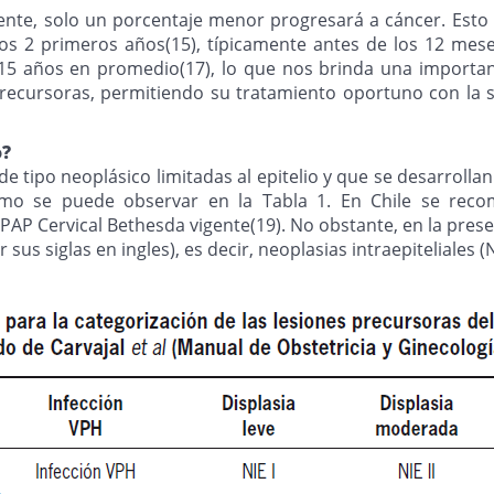
uente, solo un porcentaje menor progresará a cáncer. Esto
los 2 primeros años(15), típicamente antes de los 12 mese
 de 15 años en promedio(17), lo que nos brinda una import
 precursoras, permitiendo su tratamiento oportuno con la
o?
de tipo neoplásico limitadas al epitelio y que se desarrolla
mo se puede observar en la Tabla 1. En Chile se recomie
AP Cervical Bethesda vigente(19). No obstante, en la presen
siglas en ingles), es decir, neoplasias intraepiteliales (NIE) 