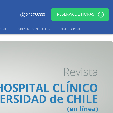
RESERVA DE HORAS
CINA
ESPECIALES DE SALUD
INSTITUCIONAL