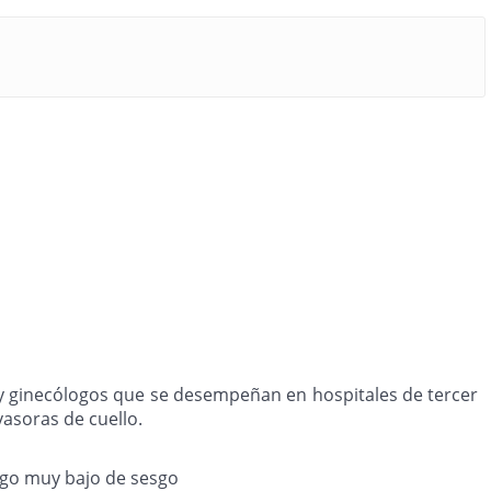
, y ginecólogos que se desempeñan en hospitales de tercer
vasoras de cuello.
esgo muy bajo de sesgo