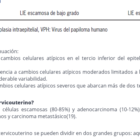
nuación:
cambios celulares atípicos en el tercio inferior del epi
encia a cambios celulares atípicos moderados limitados a l
derable variabilidad.
ambios celulares atípicos severos que abarcan más de dos ter
ervicouterino?
 de células escamosas (80-85%) y adenocarcinoma (10-12
os y carcinoma metastásico(19).
 cervicouterino se pueden dividir en dos grandes grupos: aq