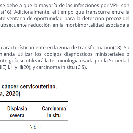
 se debe a que la mayoría de las infecciones por VPH son
s(16). Adicionalmente, el tiempo que transcurre entre la
ante ventana de oportunidad para la detección precoz del
 subsecuente reducción en la morbimortalidad asociada a
n característicamente en la zona de transformación(18). Su
nda utilizar los códigos diagnósticos ministeriales o
te guía se utilizará la terminología usada por la Sociedad
I, II y III(20); y carcinoma in situ (CIS).