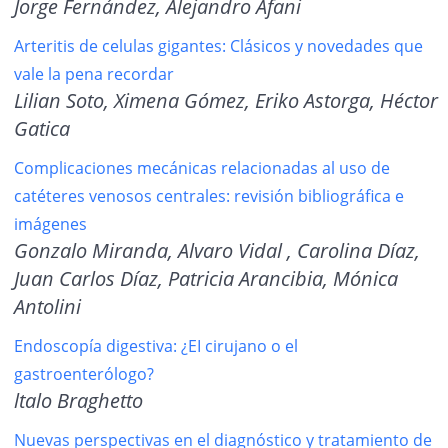
Jorge Fernández, Alejandro Afani
Arteritis de celulas gigantes: Clásicos y novedades que
vale la pena recordar
Lilian Soto, Ximena Gómez, Eriko Astorga, Héctor
Gatica
Complicaciones mecánicas relacionadas al uso de
catéteres venosos centrales: revisión bibliográfica e
imágenes
Gonzalo Miranda, Alvaro Vidal , Carolina Díaz,
Juan Carlos Díaz, Patricia Arancibia,
Mónica
Antolini
Endoscopía digestiva: ¿EI cirujano o el
gastroenterólogo?
ltalo Braghetto
Nuevas perspectivas en el diagnóstico y tratamiento de