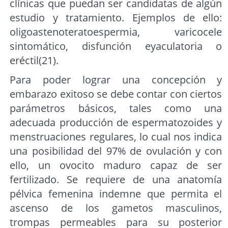
clínicas que puedan ser candidatas de algún
estudio y tratamiento. Ejemplos de ello:
oligoastenoteratoespermia, varicocele
sintomático, disfunción eyaculatoria o
eréctil(21).
Para poder lograr una concepción y
embarazo exitoso se debe contar con ciertos
parámetros básicos, tales como una
adecuada producción de espermatozoides y
menstruaciones regulares, lo cual nos indica
una posibilidad del 97% de ovulación y con
ello, un ovocito maduro capaz de ser
fertilizado. Se requiere de una anatomía
pélvica femenina indemne que permita el
ascenso de los gametos masculinos,
trompas permeables para su posterior