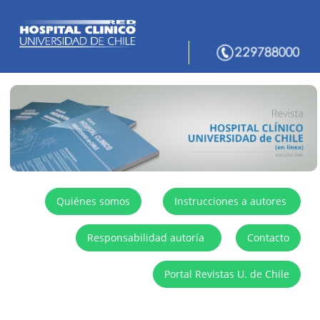
Quiénes somos
Instrucciones a autores
Responsabilidad autoría
Contacto
Portal Revistas U. de Chile