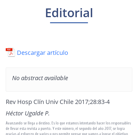
Editorial
Descargar artículo
No abstract available
Rev Hosp Clín Univ Chile 2017;28:83-4
Héctor Ugalde P.
Avanzando se llega a destino. Es lo que estamos intentando hacer los responsables
de llevar esta revista a puerto. Y este número, el segundo del año 2017, se logra
gracias al esfuerzo de varios y nos permite pensar que vamos a lograr el objetivo