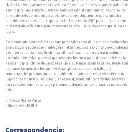
claridad el nivel y alcance de la investigación en los diferentes grupos de trabajo de
este hospital universitario y evidenciando con esto el cumplimiento de uno de los
principales retos de una universidad, que es la investigación. Lo que se muestra
probablemente no es todo lo que se ha hecho en el año 2017, pero nos parece que
lo presentado refleja una parte importante de esto y de la relevancia que se puede
lograr.
Esperamos que estos esfuerzos, tanto personales como de los grupos involucrados
en investigar y publicar, se mantengan en el tiempo, pese a lo difícil y poco valorada
que a veces es esta labor. Desde esta tribuna llamamos a perseverar y continuar
haciendo universidad, que es lo que nosotros, los encargados de llevar adelante la
Revista Hospital Clínico Universidad de Chile, queremos seguir haciendo. Desde aquí
les damos las gracias a los que investigan, publican, presentan trabajos en
congresos y les pedimos que no se olviden de nosotros: en esta revista tienen un
lugar donde mostrar su actividad y, en especial, donde publicar artículos docentes
para nuestros alumnos tanto de pre como postgrado, así como para los médicos del
país.
Dr. Héctor Ugalde Prieto
Editor Revista HCUCH
Correspondencia: