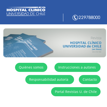
Quiénes somos
Instrucciones a autores
Responsabilidad autoría
Contacto
Portal Revistas U. de Chile